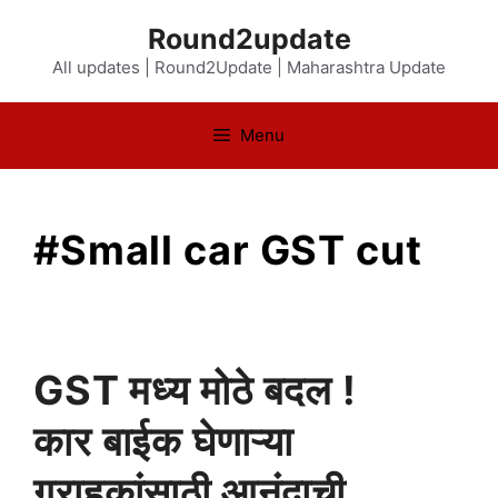
Skip
Round2update
to
All updates | Round2Update | Maharashtra Update
content
Menu
#Small car GST cut
GST मध्य मोठे बदल !
कार बाईक घेणाऱ्या
ग्राहकांसाठी आनंदाची