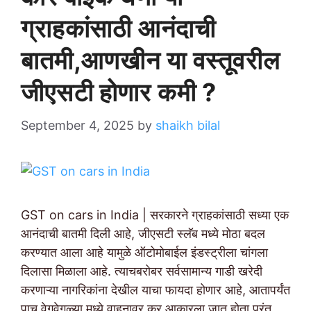
ग्राहकांसाठी आनंदाची
बातमी,आणखीन या वस्तूवरील
जीएसटी होणार कमी ?
September 4, 2025
by
shaikh bilal
GST on cars in India | सरकारने ग्राहकांसाठी सध्या एक
आनंदाची बातमी दिली आहे, जीएसटी स्लॅब मध्ये मोठा बदल
करण्यात आला आहे यामुळे ऑटोमोबाईल इंडस्ट्रीला चांगला
दिलासा मिळाला आहे. त्याचबरोबर सर्वसामान्य गाडी खरेदी
करणाऱ्या नागरिकांना देखील याचा फायदा होणार आहे, आतापर्यंत
पाच वेगवेगळ्या मध्ये वाहनावर कर आकारला जात होता परंतु