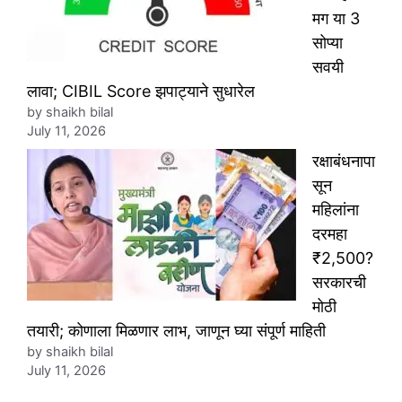
मग या 3
सोप्या
सवयी
लावा; CIBIL Score झपाट्याने सुधारेल
by shaikh bilal
July 11, 2026
रक्षाबंधनापा
सून
महिलांना
दरमहा
₹2,500?
सरकारची
मोठी
तयारी; कोणाला मिळणार लाभ, जाणून घ्या संपूर्ण माहिती
by shaikh bilal
July 11, 2026