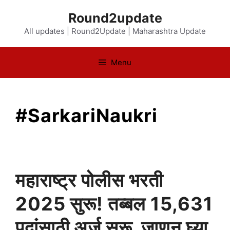
Skip
Round2update
to
All updates | Round2Update | Maharashtra Update
content
Menu
#SarkariNaukri
महाराष्ट्र पोलीस भरती
2025 सुरू! तब्बल 15,631
पदांसाठी अर्ज सुरू जाणून घ्या