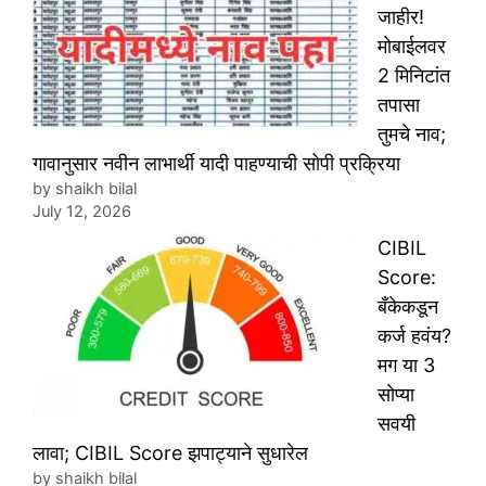
जाहीर!
मोबाईलवर
2 मिनिटांत
तपासा
तुमचे नाव;
गावानुसार नवीन लाभार्थी यादी पाहण्याची सोपी प्रक्रिया
by shaikh bilal
July 12, 2026
CIBIL
Score:
बँकेकडून
कर्ज हवंय?
मग या 3
सोप्या
सवयी
लावा; CIBIL Score झपाट्याने सुधारेल
by shaikh bilal