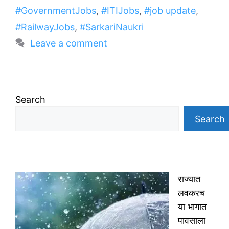
#GovernmentJobs
,
#ITIJobs
,
#job update
,
#RailwayJobs
,
#SarkariNaukri
Leave a comment
Search
Search
राज्यात
लवकरच
या भागात
पावसाला