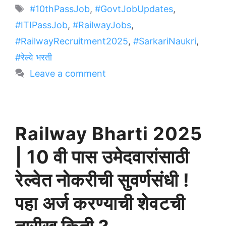
Tags
#10thPassJob
,
#GovtJobUpdates
,
#ITIPassJob
,
#RailwayJobs
,
#RailwayRecruitment2025
,
#SarkariNaukri
,
#रेल्वे भरती
Leave a comment
Railway Bharti 2025
| 10 वी पास उमेदवारांसाठी
रेल्वेत नोकरीची सुवर्णसंधी !
पहा अर्ज करण्याची शेवटची