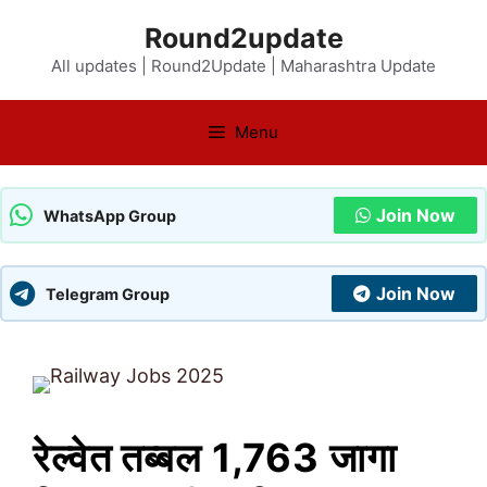
Skip
Round2update
to
All updates | Round2Update | Maharashtra Update
content
Menu
Join Now
WhatsApp Group
Join Now
Telegram Group
रेल्वेत तब्बल 1,763 जागा