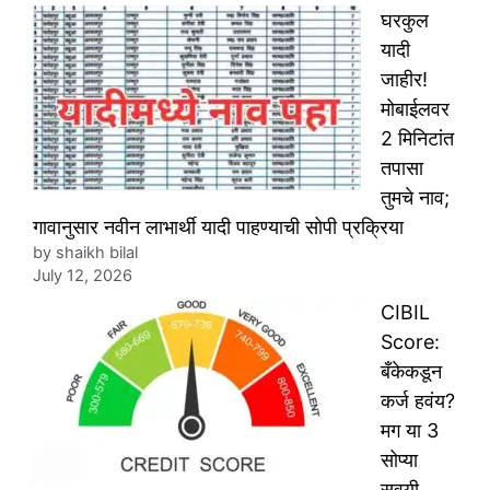
घरकुल
यादी
जाहीर!
मोबाईलवर
2 मिनिटांत
तपासा
तुमचे नाव;
गावानुसार नवीन लाभार्थी यादी पाहण्याची सोपी प्रक्रिया
by shaikh bilal
July 12, 2026
CIBIL
Score:
बँकेकडून
कर्ज हवंय?
मग या 3
सोप्या
सवयी