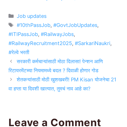
Categories
Job updates
Tags
#10thPassJob
,
#GovtJobUpdates
,
#ITIPassJob
,
#RailwayJobs
,
#RailwayRecruitment2025
,
#SarkariNaukri
,
#रेल्वे भरती
सरकारी कर्मचाऱ्यांसाठी मोठा दिलासा! पेन्शन आणि
रिटायरमेंटच्या नियमामध्ये बदल ? दिवाळी होणार गोड
शेतकऱ्यांसाठी मोठी खुशखबरी! PM Kisan योजनेचा 21
वा हप्ता या दिवशी खात्यात, तुमचं नाव आहे का?
Leave a Comment