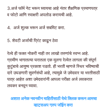
3.अर्ज फॉर्म नेट भरून घ्यायचा आहे नंतर शैक्षणिक प्रमाणपत्र
व फोटो आणि स्वाक्षरी अपलोड करायची आहे.
4. अर्ज शुल्क भरून अर्ज सबमिट करा.
5. शेवटी अर्जाची प्रिंट काढून ठेवा
रेल्वे ही फक्त नोकरी नाही तर लाखो तरुणांचे स्वप्न आहे.
ग्रामीण भागातल्या घरातला एक मुलगा रेल्वेत लागला की संपूर्ण
कुटुंबाचे आयुष्य प्रकाश पडतो. ही भरती म्हणजे स्थिर भविष्याची
दारे उघडणारी सुवर्णसंधी आहे, त्यामुळे जे उमेदवार या भरतीसाठी
पात्र आहेत अशा उमेदवारांनी आपला परीक्षा अर्ज लवकरात
लवकर बनवून घ्यावा.
अशात अनेक नवनवीन माहितीसाठी येथे क्लिक करून आमचा
व्हाट्सअप ग्रुप जॉईन करा