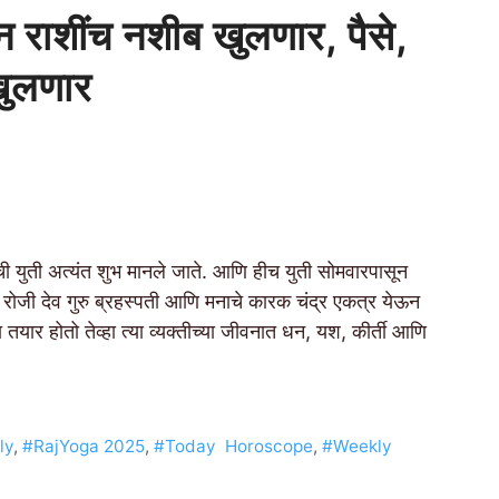
न राशींच नशीब खुलणार, पैसे,
खुलणार
 युती अत्यंत शुभ मानले जाते. आणि हीच युती सोमवारपासून
जी देव गुरु ब्रहस्पती आणि मनाचे कारक चंद्र एकत्र येऊन
तयार होतो तेव्हा त्या व्यक्तीच्या जीवनात धन, यश, कीर्ती आणि
ly
,
#RajYoga 2025
,
#Today Horoscope
,
#Weekly