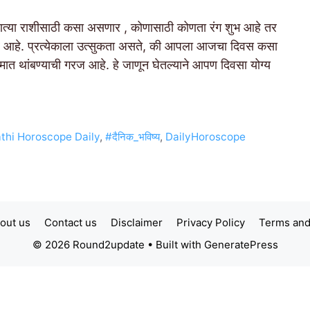
ा राशीसाठी कसा असणार , कोणासाठी कोणता रंग शुभ आहे तर
रणार आहे. प्रत्येकाला उत्सुकता असते, की आपला आजचा दिवस कसा
त थांबण्याची गरज आहे. हे जाणून घेतल्याने आपण दिवसा योग्य
thi Horoscope Daily
,
#दैनिक_भविष्य
,
DailyHoroscope
out us
Contact us
Disclaimer
Privacy Policy
Terms and
© 2026 Round2update
• Built with
GeneratePress