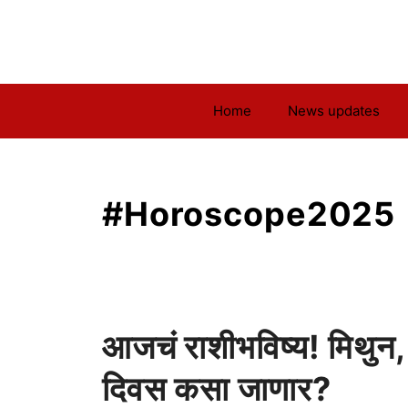
Skip
to
content
Home
News updates
#Horoscope2025
आजचं राशीभविष्य! मिथुन,
दिवस कसा जाणार?