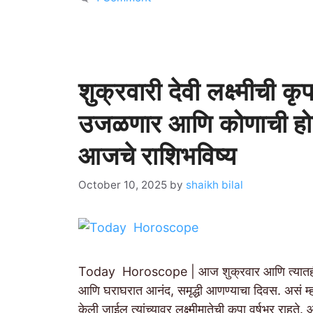
शुक्रवारी देवी लक्ष्मीची क
उजळणार आणि कोणाची होण
आजचे राशिभविष्य
October 10, 2025
by
shaikh bilal
Today Horoscope | आज शुक्रवार आणि त्यातही कर
आणि घराघरात आनंद, समृद्धी आणण्याचा दिवस. असं म्हण
केली जाईल त्यांच्यावर लक्ष्मीमातेची कृपा वर्षभर राह