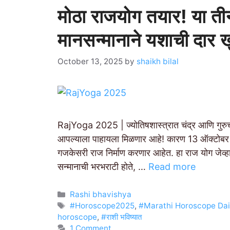
मोठा राजयोग तयार! या ती
मानसन्मानाने यशाची दार 
October 13, 2025
by
shaikh bilal
RajYoga 2025 | ज्योतिषशास्त्रात चंद्र आणि गुरुची
आपल्याला पाहायला मिळणार आहे! कारण 13 ऑक्टोबर रो
गजकेसरी राज निर्माण करणार आहेत. हा राज योग जेव्हा 
सन्मानाची भरभराटी होते, …
Read more
Categories
Rashi bhavishya
Tags
#Horoscope2025
,
#Marathi Horoscope Dai
horoscope
,
#राशी भविष्यात
1 Comment