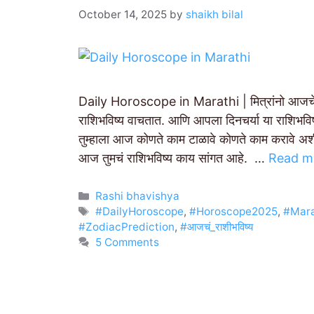
October 14, 2025
by
shaikh bilal
Daily Horoscope in Marathi | मित्रांनो आजचे य
राशिभविष्य वाचतात. आणि आपला दिनचर्या या राशिभव
तुम्हाला आज कोणते काम टाळावे कोणते काम करावे अशी 
आज तुमचं राशिभविष्य काय सांगत आहे. …
Read m
Categories
Rashi bhavishya
Tags
#DailyHoroscope
,
#Horoscope2025
,
#Mara
#ZodiacPrediction
,
#आजचं_राशीभविष्य
5 Comments