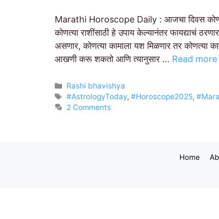
Marathi Horoscope Daily : आजचा दिवस कोणत्य
कोणत्या राशींसाठी हे उपाय केल्यानंतर फायद्याचं ठ
असणार, कोणत्या कामाला यश मिळणार तर कोणत्या कामा
आखणी करू शकतो आणि त्यानुसार …
Read more
Categories
Rashi bhavishya
Tags
#AstrologyToday
,
#Horoscope2025
,
#Mara
2 Comments
Home
Ab