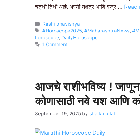
चतुर्थी तिथी आहे. भरणी नक्षत्र आणि वज्र …
Read
Categories
Rashi bhavishya
Tags
#Horoscope2025
,
#MaharashtraNews
,
#Ma
horoscope
,
DailyHoroscope
1 Comment
आजचे राशीभविष्य ! जाणून घ
कोणासाठी नवे यश आणि को
September 19, 2025
by
shaikh bilal