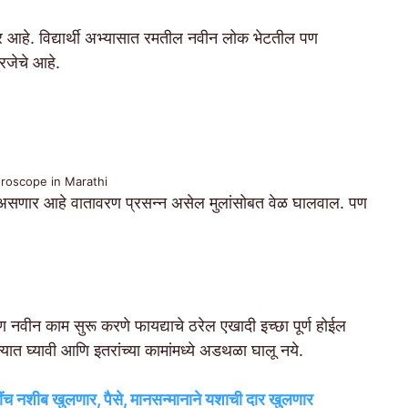
र आहे. विद्यार्थी अभ्यासात रमतील नवीन लोक भेटतील पण
गरजेचे आहे.
oroscope in Marathi
 असणार आहे वातावरण प्रसन्न असेल मुलांसोबत वेळ घालवाल. पण
 नवीन काम सुरू करणे फायद्याचे ठरेल एखादी इच्छा पूर्ण होईल
न्यात घ्यावी आणि इतरांच्या कामांमध्ये अडथळा घालू नये.
ंच नशीब खुलणार, पैसे, मानसन्मानाने यशाची दार खुलणार