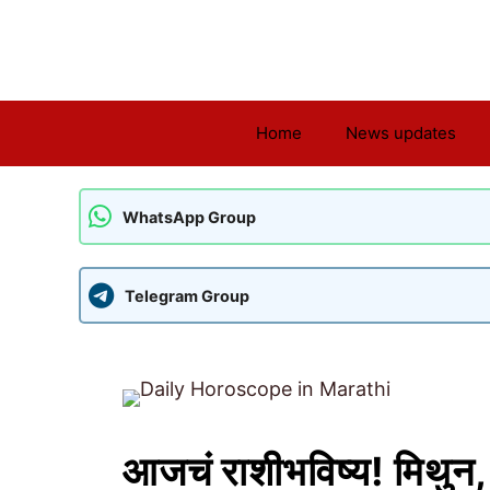
Skip
to
content
Home
News updates
WhatsApp Group
Telegram Group
आजचं राशीभविष्य! मिथुन,