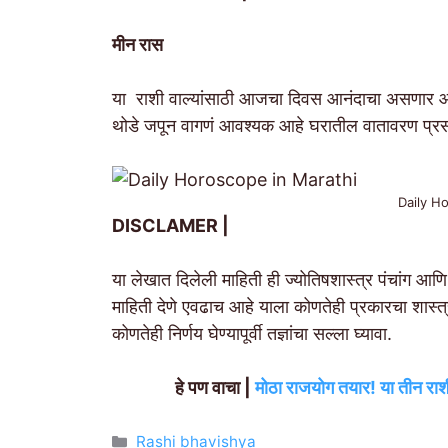
मीन रास
या राशी वाल्यांसाठी आजचा दिवस आनंदाचा असणार आहे. प
थोडे जपून वागणं आवश्यक आहे घरातील वातावरण प्रस
Daily H
DISCLAMER |
या लेखात दिलेली माहिती ही ज्योतिषशास्त्र पंचांग आणि
माहिती देणे एवढाच आहे याला कोणतेही प्रकारचा शास्त्
कोणतेही निर्णय घेण्यापूर्वी तज्ञांचा सल्ला घ्यावा.
हे पण वाचा |
मोठा राजयोग तयार! या तीन राश
Categories
Rashi bhavishya