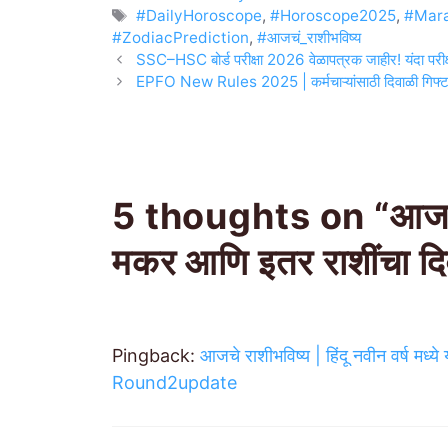
Tags
#DailyHoroscope
,
#Horoscope2025
,
#Mara
#ZodiacPrediction
,
#आजचं_राशीभविष्य
SSC–HSC बोर्ड परीक्षा 2026 वेळापत्रक जाहीर! यंदा पर
EPFO New Rules 2025 | कर्मचाऱ्यांसाठी दिवाळी गिफ्ट
5 thoughts on “आजचं र
मकर आणि इतर राशींचा द
Pingback:
आजचे राशीभविष्य | हिंदू नवीन वर्ष मध्
Round2update