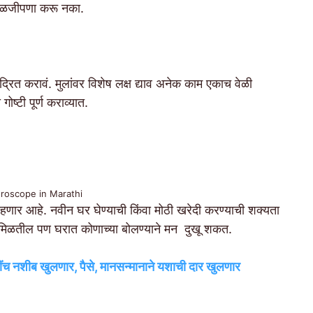
्काळजीपणा करू नका.
्रित करावं. मुलांवर विशेष लक्ष द्याव अनेक काम एकाच वेळी
गोष्टी पूर्ण कराव्यात.
oroscope in Marathi
हणार आहे. नवीन घर घेण्याची किंवा मोठी खरेदी करण्याची शक्यता
मिळतील पण घरात कोणाच्या बोलण्याने मन दुखू शकत.
ंच नशीब खुलणार, पैसे, मानसन्मानाने यशाची दार खुलणार