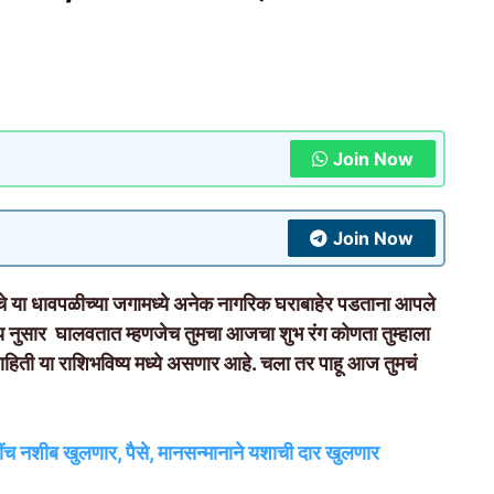
Join Now
Join Now
ा धावपळीच्या जगामध्ये अनेक नागरिक घराबाहेर पडताना आपले
य नुसार घालवतात म्हणजेच तुमचा आजचा शुभ रंग कोणता तुम्हाला
ाहिती या राशिभविष्य मध्ये असणार आहे. चला तर पाहू आज तुमचं
ंच नशीब खुलणार, पैसे, मानसन्मानाने यशाची दार खुलणार