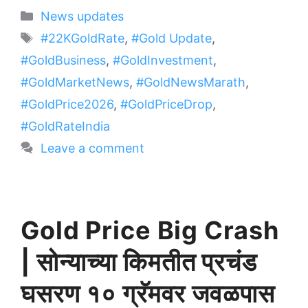
Categories
News updates
Tags
#22KGoldRate
,
#Gold Update
,
#GoldBusiness
,
#GoldInvestment
,
#GoldMarketNews
,
#GoldNewsMarath
,
#GoldPrice2026
,
#GoldPriceDrop
,
#GoldRateIndia
Leave a comment
Gold Price Big Crash
| सोन्याच्या किमतीत प्रचंड
घसरण १० ग्रॅमवर जवळपास