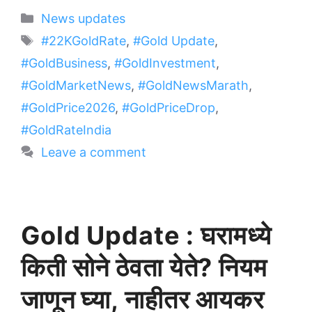
Categories
News updates
Tags
#22KGoldRate
,
#Gold Update
,
#GoldBusiness
,
#GoldInvestment
,
#GoldMarketNews
,
#GoldNewsMarath
,
#GoldPrice2026
,
#GoldPriceDrop
,
#GoldRateIndia
Leave a comment
Gold Update : घरामध्ये
किती सोने ठेवता येते? नियम
जाणून घ्या, नाहीतर आयकर