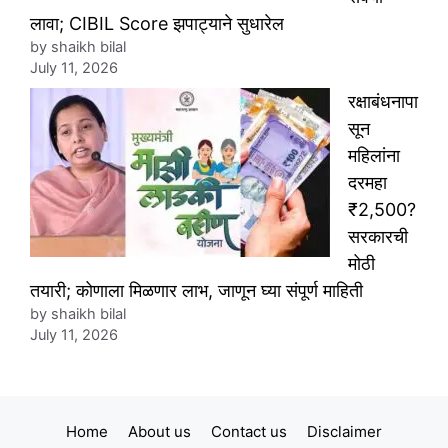
लावा; CIBIL Score झपाट्याने सुधारेल
by shaikh bilal
July 11, 2026
रक्षाबंधनापा
सून
महिलांना
दरमहा
₹2,500?
सरकारची
मोठी
तयारी; कोणाला मिळणार लाभ, जाणून घ्या संपूर्ण माहिती
by shaikh bilal
July 11, 2026
Home
About us
Contact us
Disclaimer