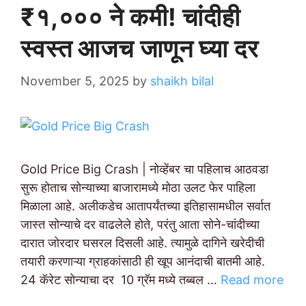
₹१,००० ने कमी! चांदीही
स्वस्त आजच जाणून घ्या दर
November 5, 2025
by
shaikh bilal
Gold Price Big Crash | नोव्हेंबर चा पहिलाच आठवडा
सुरू होताच सोन्याच्या बाजारामध्ये मोठा उलट फेर पाहिला
मिळाला आहे. अलीकडेच आतापर्यंतच्या इतिहासामधील सर्वात
जास्त सोन्याचे दर वाढलेले होते, परंतु आता सोने-चांदीच्या
दारात जोरदार घसरल दिसली आहे. त्यामुळे दागिने खरेदीची
तयारी करणाऱ्या ग्राहकांसाठी ही खूप आनंदाची बातमी आहे.
24 कॅरेट सोन्याचा दर 10 ग्रॅम मध्ये तब्बल …
Read more