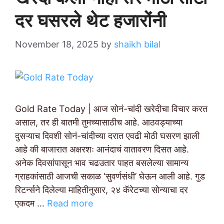
दर घसरले थेट हजारोंनी
November 18, 2025
by
shaikh bilal
Gold Rate Today | आज सोनं-चांदी खरेदीचा विचार करत
असाल, तर ही बातमी तुमच्यासाठीच आहे. आठवड्याच्या
दुसऱ्याच दिवशी सोनं-चांदीच्या दरात एवढी मोठी घसरण झाली
आहे की बाजारात अक्षरशः आनंदाचं वातावरण दिसत आहे.
अनेक दिवसांपासून भाव चढउतार पाहत बसलेल्या सामान्य
ग्राहकांसाठी आजची सकाळ ‘सुवर्णसंधी’ घेऊन आली आहे. गुड
रिटर्न्सने दिलेल्या माहितीनुसार, २४ कॅरेटच्या सोन्याचा दर
एकदम …
Read more