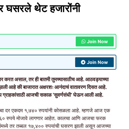
र घसरले थेट हजारोंनी
Join Now
Join Now
 करत असाल, तर ही बातमी तुमच्यासाठीच आहे. आठवड्याच्या
 झाली आहे की बाजारात अक्षरशः आनंदाचं वातावरण दिसत आहे.
्य ग्राहकांसाठी आजची सकाळ ‘सुवर्णसंधी’ घेऊन आली आहे.
 सोन्याचा दर एकदम १,७४० रुपयांनी कोसळला आहे. म्हणजे आज एक
२३,६६० रुपये मोजावे लागणार आहेत. कालचा आणि आजचा फरक
ांमध्ये तर तब्बल १७,४०० रुपयांची घसरण झाली असून आजच्या