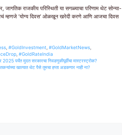
, जागतिक राजकीय परिस्थिती या सगळ्याचा परिणाम थेट सोन्या-
्त्वाचं म्हणजे ‘योग्य दिवस’ ओळखून खरेदी करणे आणि आजचा दिवस
ess
,
#GoldInvestment
,
#GoldMarketNews
,
iceDrop
,
#GoldRateIndia
 2025 पर्यंत मुदत सरकारचा निवडणुकीपूर्वीचा मास्टरस्ट्रोक?
ऱ्यांच्या खात्यात थेट पैसे तुमचा हप्ता अडकणार नाही ना?