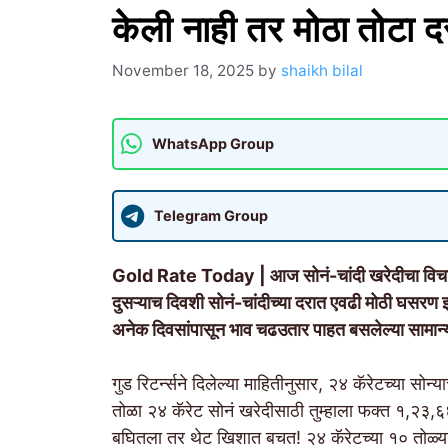
केली नाही तर मोठा तोटा द
November 18, 2025
by
shaikh bilal
WhatsApp Group
Telegram Group
Gold Rate Today | आज सोनं-चांदी खरेदीचा विचार
दुसऱ्याच दिवशी सोनं-चांदीच्या दरात एवढी मोठी घसरण
अनेक दिवसांपासून भाव चढउतार पाहत बसलेल्या सामान
गुड रिटर्न्सने दिलेल्या माहितीनुसार, २४ कॅरेटच्या
तोळा २४ कॅरेट सोनं खरेदीसाठी तुम्हाला फक्त १,
बघितला तर थेट खिशात बचत! २४ कॅरेटच्या १० तोळ्य