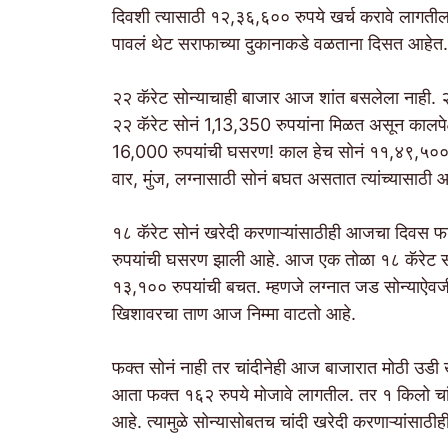
दिवशी त्यासाठी १२,३६,६०० रुपये खर्च करावे लागतील.
पावलं थेट सराफाच्या दुकानाकडे वळताना दिसत आहेत.
२२ कॅरेट सोन्याचाही बाजार आज शांत बसलेला नाही. 
२२ कॅरेट सोनं 1,13,350 रुपयांना मिळत असून कालपेक
16,000 रुपयांची घसरण! काल हेच सोनं ११,४९,५०० रु
वार, मुंज, लग्नासाठी सोनं बघत असतात त्यांच्यासाठ
१८ कॅरेट सोनं खरेदी करणाऱ्यांसाठीही आजचा दिवस फ
रुपयांची घसरण झाली आहे. आज एक तोळा १८ कॅरेट सोन
१३,१०० रुपयांची बचत. म्हणजे लग्नात जड सोन्याऐव
खिशावरचा ताण आज निम्मा वाटतो आहे.
फक्त सोनं नाही तर चांदीनेही आज बाजारात मोठी उडी ख
आता फक्त १६२ रुपये मोजावे लागतील. तर १ किलो चा
आहे. त्यामुळे सोन्यासोबतच चांदी खरेदी करणाऱ्यांस