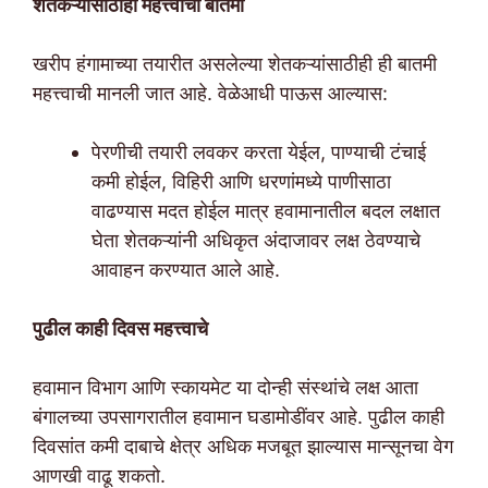
शेतकऱ्यांसाठीही महत्त्वाची बातमी
खरीप हंगामाच्या तयारीत असलेल्या शेतकऱ्यांसाठीही ही बातमी
महत्त्वाची मानली जात आहे. वेळेआधी पाऊस आल्यास:
पेरणीची तयारी लवकर करता येईल, पाण्याची टंचाई
कमी होईल, विहिरी आणि धरणांमध्ये पाणीसाठा
वाढण्यास मदत होईल मात्र हवामानातील बदल लक्षात
घेता शेतकऱ्यांनी अधिकृत अंदाजावर लक्ष ठेवण्याचे
आवाहन करण्यात आले आहे.
पुढील काही दिवस महत्त्वाचे
हवामान विभाग आणि स्कायमेट या दोन्ही संस्थांचे लक्ष आता
बंगालच्या उपसागरातील हवामान घडामोडींवर आहे. पुढील काही
दिवसांत कमी दाबाचे क्षेत्र अधिक मजबूत झाल्यास मान्सूनचा वेग
आणखी वाढू शकतो.