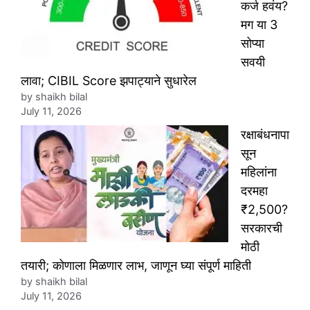
कर्ज हवंय?
मग या 3
सोप्या
सवयी
लावा; CIBIL Score झपाट्याने सुधारेल
by shaikh bilal
July 11, 2026
रक्षाबंधनापा
सून
महिलांना
दरमहा
₹2,500?
सरकारची
मोठी
तयारी; कोणाला मिळणार लाभ, जाणून घ्या संपूर्ण माहिती
by shaikh bilal
July 11, 2026