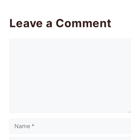
Leave a Comment
Comment
Name