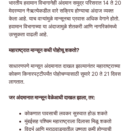
भारतीय हवामान विभागानेही अंदमान समुद्र परिसरात 14 ते 20
मेदरम्यान नैऋत्येकडील वारे सक्रिय होण्याचा अंदाज व्यक्त
केला आहे. याच वाऱ्यांमुळे मान्सूनचा प्रवास अधिक वेगाने होतो.
हवामान विभागाच्या या अंदाजामुळे शेतकरी आणि नागरिकांमध्ये
उत्सुकता वाढली आहे.
महाराष्ट्रात मान्सून कधी पोहोचू शकतो?
साधारणपणे मान्सून अंदमानात दाखल झाल्यानंतर महाराष्ट्राच्या
कोकण किनारपट्टीपर्यंत पोहोचण्यासाठी सुमारे 20 ते 21 दिवस
लागतात.
जर अंदमानात मान्सून वेळेआधी दाखल झाला, तर:
कोकणात पावसाची लवकर सुरुवात होऊ शकते
मुंबईसह पश्चिम महाराष्ट्राला दिलासा मिळू शकतो
विदर्भ आणि मराठवाड्यातील उष्णता कमी होण्याची