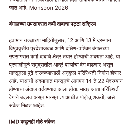
जात आहे. Monsoon 2026
बंगालच्या उपसागरात कमी दाबाचा पट्टा सक्रिय
हवामान तज्ज्ञांच्या माहितीनुसार, 12 आणि 13 मे दरम्यान
विषुववृत्तीय प्रदेशाजवळ आणि दक्षिण-पश्चिम बंगालच्या
उपसागरात कमी दाबाचे क्षेत्र तयार होण्याची शक्यता आहे. या
प्रणालीमुळे समुद्रातील आर्द्र वाऱ्यांचा वेग वाढणार असून
मान्सूनला पुढे सरकण्यासाठी अनुकूल परिस्थिती निर्माण होणार
आहे. याआधी अंदमानात मान्सूनचे आगमन 14 ते 22 मेदरम्यान
होण्याचा अंदाज वर्तवण्यात आला होता. मात्र आता परिस्थिती
वेगाने बदलत असून मान्सून त्याआधीच पोहोचू शकतो, असे
संकेत मिळत आहेत.
IMD कडूनही मोठे संकेत