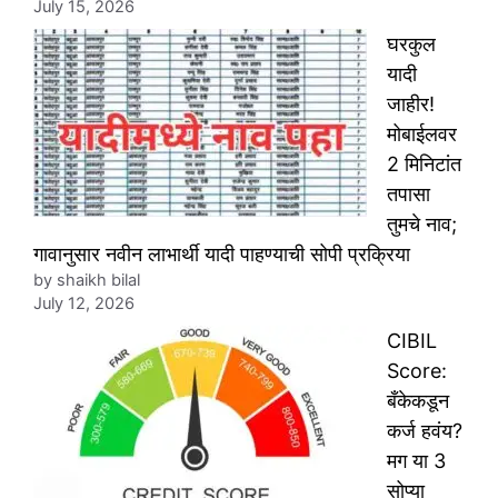
July 15, 2026
घरकुल
यादी
जाहीर!
मोबाईलवर
2 मिनिटांत
तपासा
तुमचे नाव;
गावानुसार नवीन लाभार्थी यादी पाहण्याची सोपी प्रक्रिया
by shaikh bilal
July 12, 2026
CIBIL
Score:
बँकेकडून
कर्ज हवंय?
मग या 3
सोप्या