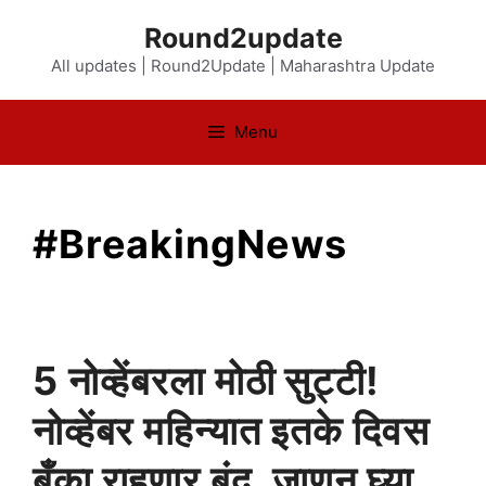
Skip
Round2update
to
All updates | Round2Update | Maharashtra Update
content
Menu
#BreakingNews
5 नोव्हेंबरला मोठी सुट्टी!
नोव्हेंबर महिन्यात इतके दिवस
बँका राहणार बंद, जाणून घ्या