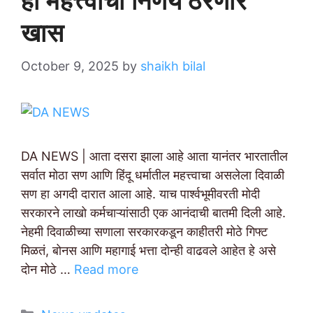
हा महत्त्वाचा निर्णय ठरणार
खास
October 9, 2025
by
shaikh bilal
DA NEWS | आता दसरा झाला आहे आता यानंतर भारतातील
सर्वात मोठा सण आणि हिंदू धर्मातील महत्त्वाचा असलेला दिवाळी
सण हा अगदी दारात आला आहे. याच पार्श्वभूमीवरती मोदी
सरकारने लाखो कर्मचाऱ्यांसाठी एक आनंदाची बातमी दिली आहे.
नेहमी दिवाळीच्या सणाला सरकारकडून काहीतरी मोठे गिफ्ट
मिळतं, बोनस आणि महागाई भत्ता दोन्ही वाढवले आहेत हे असे
दोन मोठे …
Read more
Categories