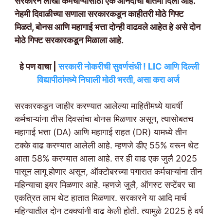
सरकारने लाखो कर्मचाऱ्यांसाठी एक आनंदाची बातमी दिली आहे.
नेहमी दिवाळीच्या सणाला सरकारकडून काहीतरी मोठे गिफ्ट
मिळतं, बोनस आणि महागाई भत्ता दोन्ही वाढवले आहेत हे असे दोन
मोठे गिफ्ट सरकारकडून मिळाला आहे.
हे पण वाचा |
सरकारी नोकरीची सुवर्णसंधी ! LIC आणि दिल्ली
विद्यापीठांमध्ये निघाली मोठी भरती, असा करा अर्ज
सरकारकडून जाहीर करण्यात आलेल्या माहितीमध्ये यावर्षी
कर्मचाऱ्यांना तीस दिवसांचा बोनस मिळणार असून, त्यासोबतच
महागाई भत्ता (DA) आणि महागाई राहत (DR) यामध्ये तीन
टक्के वाढ करण्यात आलेली आहे. म्हणजे डीए 55% वरून थेट
आता 58% करण्यात आला आहे. तर ही वाढ एक जुलै 2025
पासून लागू होणार असून, ऑक्टोबरच्या पगारात कर्मचाऱ्यांना तीन
महिन्याचा इयर मिळणार आहे. म्हणजे जुलै, ऑगस्ट सप्टेंबर चा
एकत्रित लाभ थेट हातात मिळणार. सरकारने या आदि मार्च
महिन्यातील दोन टक्क्यांनी वाढ केली होती. त्यामुळे 2025 हे वर्ष