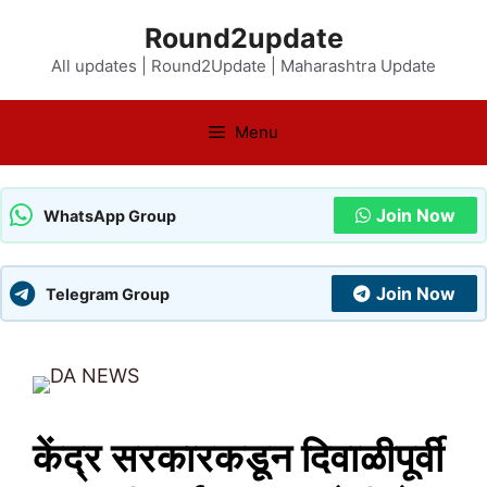
Skip
Round2update
to
All updates | Round2Update | Maharashtra Update
content
Menu
Join Now
WhatsApp Group
Join Now
Telegram Group
केंद्र सरकारकडून दिवाळीपूर्वी