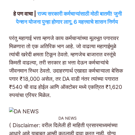
हे पण वाचा |
राज्य सरकारी कर्मचाऱ्यांसाठी मोठी बातमी! जुनी
पेन्शन योजना पुन्हा होणार लागू, 6 महत्त्वाचे शासन निर्णय
परंतु महागाई भत्ता म्हणजे काय कर्मचाऱ्यांच्या मूलभूत पगारावर
मिळणारा तो एक अतिरिक भाग आहे. जो वाढत्या महागाईमुळे
त्यांची खरेदी क्षमता टिकून ठेवतो. म्हणजेच बाजारात वस्तूंचे
किमती वाढल्या, तरी सरकार हा भत्ता देऊन कर्मचाऱ्यांचे
जीवनमान स्थिर ठेवतो. उदाहरणार्थ एखाद्या कर्मचाऱ्याला बेसिक
पगार ₹18,000 असेल, तर DA वाडी नंतर त्यांच्या पगारात
₹540 ची वाढ होईल आणि ऑक्टोबर मध्ये एकत्रित ₹1,620
रुपयांचा एरियर मिळेल.
DA NEWS
( Disclaimer: वरील दिलेली ही माहिती प्रसारमाध्यमांच्या
आधारे आहे याबाबत आम्ही कुठलाही दावा करत नाही. योग्य