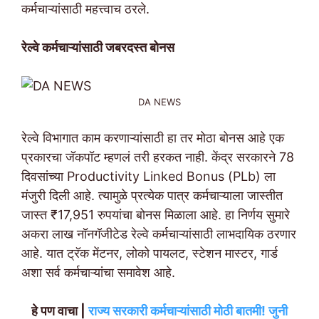
कर्मचाऱ्यांसाठी महत्त्वाच ठरले.
रेल्वे कर्मचाऱ्यांसाठी जबरदस्त बोनस
DA NEWS
रेल्वे विभागात काम करणाऱ्यांसाठी हा तर मोठा बोनस आहे एक
प्रकारचा जॅकपॉट म्हणलं तरी हरकत नाही. केंद्र सरकारने 78
दिवसांच्या Productivity Linked Bonus (PLb) ला
मंजुरी दिली आहे. त्यामुळे प्रत्येक पात्र कर्मचाऱ्याला जास्तीत
जास्त ₹17,951 रुपयांचा बोनस मिळाला आहे. हा निर्णय सुमारे
अकरा लाख नॉनगॅजीटेड रेल्वे कर्मचाऱ्यांसाठी लाभदायिक ठरणार
आहे. यात ट्रॅक मेंटनर, लोको पायलट, स्टेशन मास्टर, गार्ड
अशा सर्व कर्मचाऱ्यांचा समावेश आहे.
हे पण वाचा |
राज्य सरकारी कर्मचाऱ्यांसाठी मोठी बातमी! जुनी