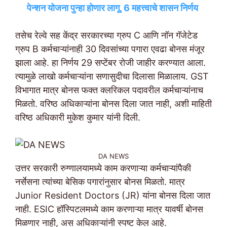
पेन्शन योजना पुन्हा होणार लागू, 6 महत्त्वाचे शासन निर्णय
तसेच रेल्वे सह केंद्र सरकारच्या ग्रुप C आणि नॉन गॅजेटेड
ग्रुप B कर्मचाऱ्यांनाही 30 दिवसांच्या पगारा एवढा बोनस मंजूर
झाला आहे. हा निर्णय 29 सप्टेंबर रोजी जाहीर करण्यात आला.
त्यामुळे लाखो कर्मचाऱ्यांना सणासुदीचा दिलासा मिळालाय. GST
विभागात मात्र बोनस फक्त क्लरिकल पदावरील कर्मचाऱ्यांनाच
मिळतो. वरिष्ठ अधिकाऱ्यांना बोनस दिला जात नाही, अशी माहिती
वरिष्ठ अधिकारी मुकेश कुमार यांनी दिली.
DA NEWS
उत्तर सरकारी रुग्णालयामध्ये काम करणाऱ्या कर्मचाऱ्यांपैकी
नर्सेसना त्यांच्या बेसिक पगारांनुसार बोनस मिळतो. मात्र
Junior Resident Doctors (JR) यांना बोनस दिला जात
नाही. ESIC हॉस्पिटलमध्ये काम करणाऱ्या मात्र यावर्षी बोनस
मिळणार नाही, अस अधिकाऱ्यांनी स्पष्ट केल आहे.