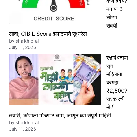
कर्ज हवंय?
मग या 3
सोप्या
सवयी
लावा; CIBIL Score झपाट्याने सुधारेल
by shaikh bilal
July 11, 2026
रक्षाबंधनापा
सून
महिलांना
दरमहा
₹2,500?
सरकारची
मोठी
तयारी; कोणाला मिळणार लाभ, जाणून घ्या संपूर्ण माहिती
by shaikh bilal
July 11, 2026