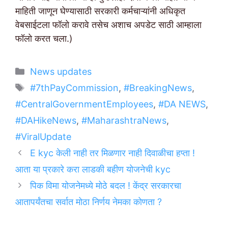
माहिती जाणून घेण्यासाठी सरकारी कर्मचाऱ्यांनी अधिकृत
वेबसाईटला फॉलो करावे तसेच अशाच अपडेट साठी आम्हाला
फॉलो करत चला.)
Categories
News updates
Tags
#7thPayCommission
,
#BreakingNews
,
#CentralGovernmentEmployees
,
#DA NEWS
,
#DAHikeNews
,
#MaharashtraNews
,
#ViralUpdate
E kyc केली नाही तर मिळणार नाही दिवाळीचा हप्ता !
आता या प्रकारे करा लाडकी बहीण योजनेची kyc
पिक विमा योजनेमध्ये मोठे बदल ! केंद्र सरकारचा
आतापर्यंतचा सर्वात मोठा निर्णय नेमका कोणता ?