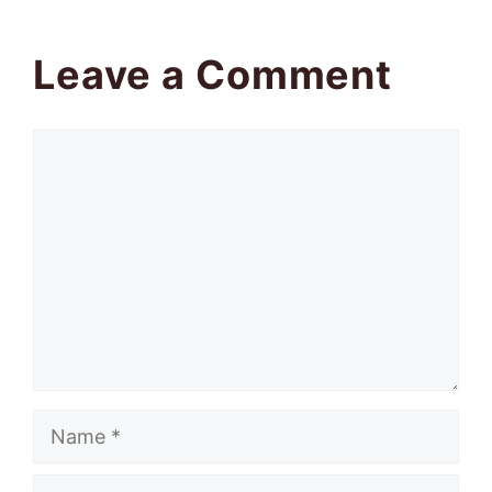
Leave a Comment
Comment
Name
Email