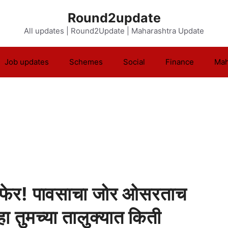
Round2update
All updates | Round2Update | Maharashtra Update
Job updates
Schemes
Social
Finance
Mah
टफेर! पावसाचा जोर ओसरताच
 तुमच्या तालुक्यात किती