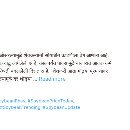
्यामुळे शेतकऱ्यांनी सोयाबीन काढणीला वेग आणला आहे.
आवक वाढू लागलेली आहे, कालपर्यंत पावसामुळे बाजारात आवक कमी
िस्थिती बदललेली दिसत आहे. शेतकरी आता मोठ्या प्रमाणावर
यामुळे दर थोड्या …
Read more
oybeanBhav
,
#SoybeanPriceToday
,
#SoybeanTrending
,
#SoybeanUpdate