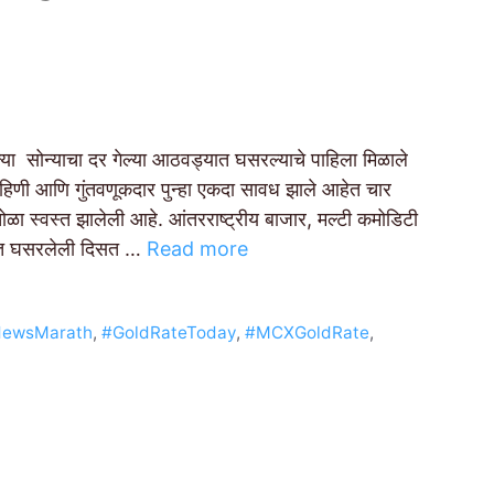
सोन्याचा दर गेल्या आठवड्यात घसरल्याचे पाहिला मिळाले
ृहिणी आणि गुंतवणूकदार पुन्हा एकदा सावध झाले आहेत चार
ोळा स्वस्त झालेली आहे. आंतरराष्ट्रीय बाजार, मल्टी कमोडिटी
िंमत घसरलेली दिसत …
Read more
NewsMarath
,
#GoldRateToday
,
#MCXGoldRate
,