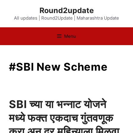
Skip
Round2update
to
All updates | Round2Update | Maharashtra Update
content
Menu
#SBI New Scheme
SBI च्या या भन्नाट योजने
मध्ये फक्त एकदाच गुंतवणूक
करा अन् दर महिन्याला मिळवा