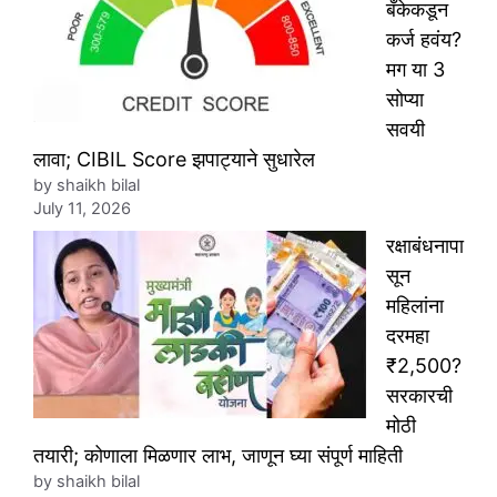
बँकेकडून
कर्ज हवंय?
मग या 3
सोप्या
सवयी
लावा; CIBIL Score झपाट्याने सुधारेल
by shaikh bilal
July 11, 2026
रक्षाबंधनापा
सून
महिलांना
दरमहा
₹2,500?
सरकारची
मोठी
तयारी; कोणाला मिळणार लाभ, जाणून घ्या संपूर्ण माहिती
by shaikh bilal