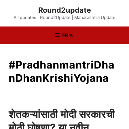
Skip
Round2update
to
All updates | Round2Update | Maharashtra Update
content
Menu
#PradhanmantriDha
nDhanKrishiYojana
शेतकऱ्यांसाठी मोदी सरकारची
मोठी घोषणा? या नवीन