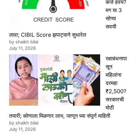
कर्ज हवंय?
मग या 3
सोप्या
सवयी
लावा; CIBIL Score झपाट्याने सुधारेल
by shaikh bilal
July 11, 2026
रक्षाबंधनापा
सून
महिलांना
दरमहा
₹2,500?
सरकारची
मोठी
तयारी; कोणाला मिळणार लाभ, जाणून घ्या संपूर्ण माहिती
by shaikh bilal
July 11, 2026