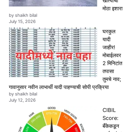
खात्याचा
मोठा इशारा
by shaikh bilal
July 15, 2026
घरकुल
यादी
जाहीर!
मोबाईलवर
2 मिनिटांत
तपासा
तुमचे नाव;
गावानुसार नवीन लाभार्थी यादी पाहण्याची सोपी प्रक्रिया
by shaikh bilal
July 12, 2026
CIBIL
Score:
बँकेकडून