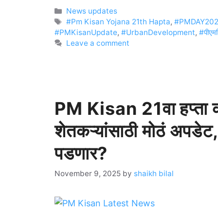
Categories
News updates
Tags
#Pm Kisan Yojana 21th Hapta
,
#PMDAY20
#PMKisanUpdate
,
#UrbanDevelopment
,
#पीएमक
Leave a comment
PM Kisan 21वा हप्ता कध
शेतकऱ्यांसाठी मोठं अपडे
पडणार?
November 9, 2025
by
shaikh bilal