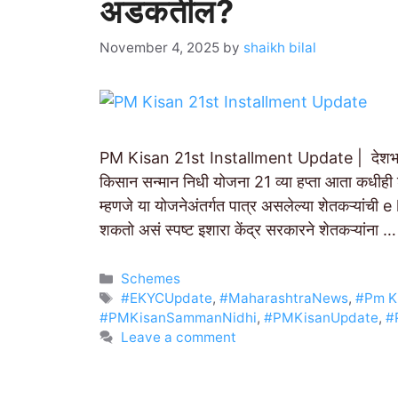
अडकतील?
November 4, 2025
by
shaikh bilal
PM Kisan 21st Installment Update | देशभरातील
किसान सन्मान निधी योजना 21 व्या हप्ता आता कधीही श
म्हणजे या योजनेअंतर्गत पात्र असलेल्या शेतकऱ्यांची
शकतो असं स्पष्ट इशारा केंद्र सरकारने शेतकऱ्यांना 
Categories
Schemes
Tags
#EKYCUpdate
,
#MaharashtraNews
,
#Pm K
#PMKisanSammanNidhi
,
#PMKisanUpdate
,
#
Leave a comment