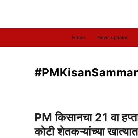
Skip
to
content
Home
News updates
#PMKisanSamman
PM किसानचा 21 वा हप्ता
कोटी शेतकऱ्यांच्या खात्या