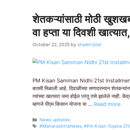
शेतकऱ्यांसाठी मोठी खु
वा हप्ता या दिवशी खात्या
October 22, 2025
by
shaikh bilal
PM Kisan Samman Nidhi 21st Installment : द
बातमी मिळाली आहे. दिवाळीच्या सणादरम्यान शेतकऱ्यां
त्यांच्या खात्यात जमा होईल परंतु तसे झालेले नाही. कें
म्हणजे पीएम किसान योजना या …
Read more
Categories
News updates
Tags
#MaharashtraNews
,
#Pm Kisan Yojana 21t