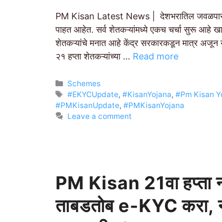
PM Kisan Latest News | देशभरातिल जवळपास 9.7
पाहत आहेत. सर्व शेतकऱ्यांमध्ये एकच चर्चा सुरू आहे ख
शेतकऱ्यांचे मनात आहे केंद्र सरकारकडून मात्र अजून 
२१ हप्ता शेतकऱ्यांच्या …
Read more
Categories
Schemes
Tags
#EKYCUpdate
,
#KisanYojana
,
#Pm Kisan Y
#PMKisanUpdate
,
#PMKisanYojana
Leave a comment
PM Kisan 21वा हप्ता नोव्ह
ताबडतोब e-KYC करा, न