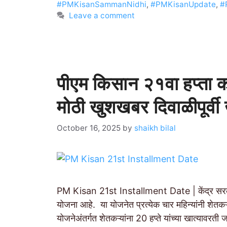
#PMKisanSammanNidhi
,
#PMKisanUpdate
,
#
Leave a comment
पीएम किसान २१वा हप्ता क
मोठी खुशखबर दिवाळीपूर्वी
October 16, 2025
by
shaikh bilal
PM Kisan 21st Installment Date | केंद्र सरका
योजना आहे. या योजनेत प्रत्येक चार महिन्यांनी शेतकऱ्
योजनेअंतर्गत शेतकऱ्यांना 20 हप्ते यांच्या खात्यावरत