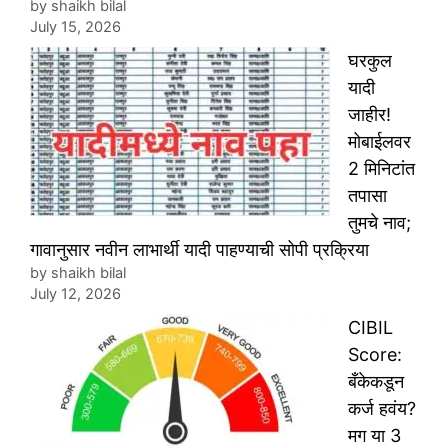
by shaikh bilal
July 15, 2026
घरकुल
यादी
जाहीर!
मोबाईलवर
2 मिनिटांत
तपासा
तुमचे नाव;
गावानुसार नवीन लाभार्थी यादी पाहण्याची सोपी प्रक्रिया
by shaikh bilal
July 12, 2026
CIBIL
Score:
बँकेकडून
कर्ज हवंय?
मग या 3