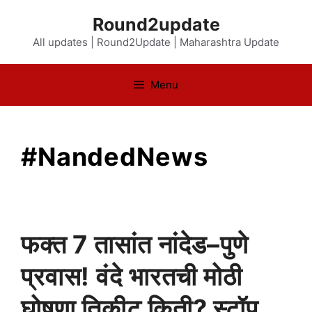
Skip
Round2update
to
All updates | Round2Update | Maharashtra Update
content
Menu
#NandedNews
फक्त 7 तासांत नांदेड–पुणे
प्रवास! वंदे भारतची मोठी
घोषणा तिकीट किती? स्टॉप