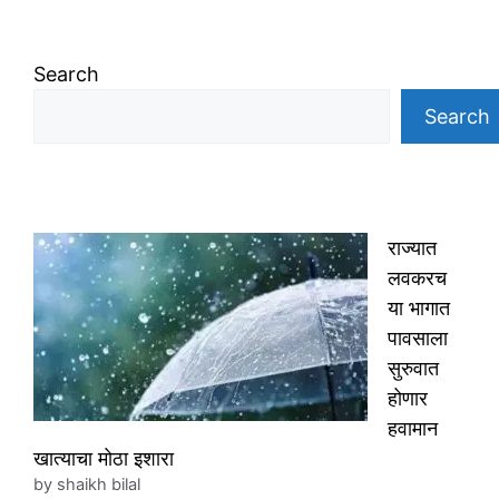
Search
Search
राज्यात
लवकरच
या भागात
पावसाला
सुरुवात
होणार
हवामान
खात्याचा मोठा इशारा
by shaikh bilal