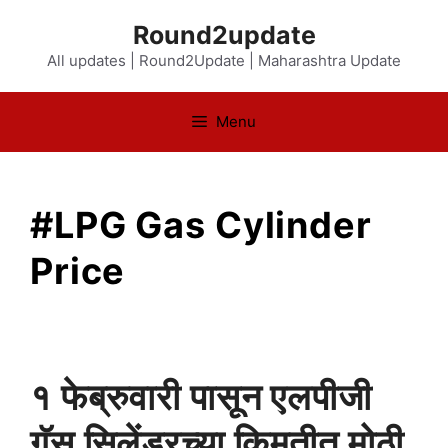
Skip
Round2update
to
All updates | Round2Update | Maharashtra Update
content
Menu
#LPG Gas Cylinder
Price
१ फेब्रुवारी पासून एलपीजी
गॅस सिलेंडरच्या किमतीत मोठी