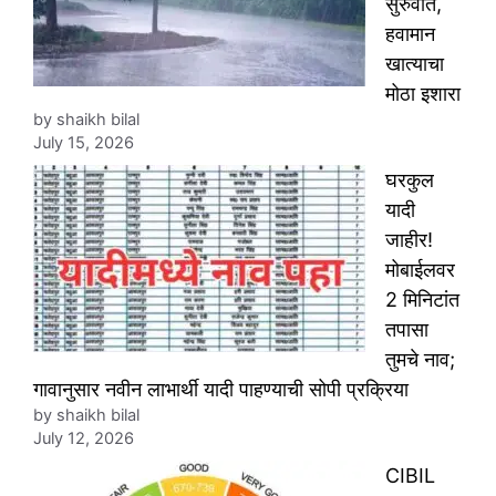
सुरुवात,
हवामान
खात्याचा
मोठा इशारा
by shaikh bilal
July 15, 2026
घरकुल
यादी
जाहीर!
मोबाईलवर
2 मिनिटांत
तपासा
तुमचे नाव;
गावानुसार नवीन लाभार्थी यादी पाहण्याची सोपी प्रक्रिया
by shaikh bilal
July 12, 2026
CIBIL