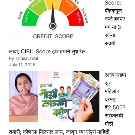
Score:
बँकेकडून
कर्ज हवंय?
मग या 3
सोप्या
सवयी
लावा; CIBIL Score झपाट्याने सुधारेल
by shaikh bilal
July 11, 2026
रक्षाबंधनापा
सून
महिलांना
दरमहा
₹2,500?
सरकारची
मोठी
तयारी; कोणाला मिळणार लाभ, जाणून घ्या संपूर्ण माहिती