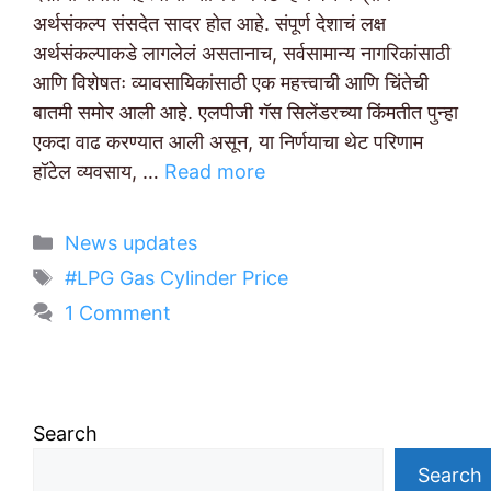
अर्थसंकल्प संसदेत सादर होत आहे. संपूर्ण देशाचं लक्ष
अर्थसंकल्पाकडे लागलेलं असतानाच, सर्वसामान्य नागरिकांसाठी
आणि विशेषतः व्यावसायिकांसाठी एक महत्त्वाची आणि चिंतेची
बातमी समोर आली आहे. एलपीजी गॅस सिलेंडरच्या किंमतीत पुन्हा
एकदा वाढ करण्यात आली असून, या निर्णयाचा थेट परिणाम
हॉटेल व्यवसाय, …
Read more
Categories
News updates
Tags
#LPG Gas Cylinder Price
1 Comment
Search
Search