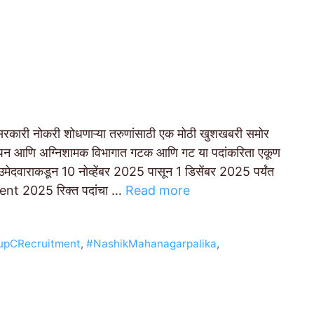
ारी नोकरी शोधणाऱ्या तरुणांसाठी एक मोठी खुशखबरी समोर
थापन आणि अग्निशामक विभागात गटक आणि गट या पदांकरिता एकूण
ेदवाराकडून 10 नोव्हेंबर 2025 पासून 1 डिसेंबर 2025 पर्यंत
nt 2025 रिक्त पदांचा …
Read more
upCRecruitment
,
#NashikMahanagarpalika
,