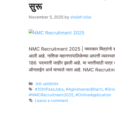
सुरू
November 5, 2025
by
shaikh bilal
NMC Recruitment 2025 | नमस्कार मित्रांनो सरक
आली आहे. नाशिक महानगरपालिकेच्या आपत्ती व्यवस्
186 पदभरती जाहीर झाली आहे. या भरतीसाठी पात्र उम
ऑनलाईन अर्ज मागवले जात आहे. NMC Recruitme
Categories
Job updates
Tags
#10thPassJobs
,
#AgnishamanBharti
,
#Gro
#NMCRecruitment2025
,
#OnlineApplication
Leave a comment