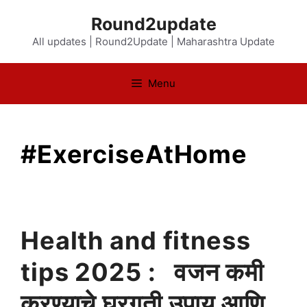
Skip
Round2update
to
All updates | Round2Update | Maharashtra Update
content
Menu
#ExerciseAtHome
Health and fitness
tips 2025 : वजन कमी
करण्याचे घरगुती उपाय आणि