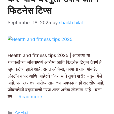
फिटनेस टिप्स
September 18, 2025
by
shaikh bilal
Health and fitness tips 2025 | आजच्या या
धावपळीच्या जीवनामध्ये आरोग्य आणि फिटनेस टिकून ठेवणं हे
खूप कठीण झाले आहे. सतत ऑफिस, कामाचा ताण मोबाईल
लॅपटॉप वापर आणि बाहेरचे जेवण याने तुमचे शरीर थकून गेले
आहे. पण खरं तर आरोग्य सांभाळणं अवघड नाही तर सोपं आहे,
जीवनशैली बदलण्याची गरज आज अनेक लोकांना आहे. चला
तर …
Read more
Categories
Social