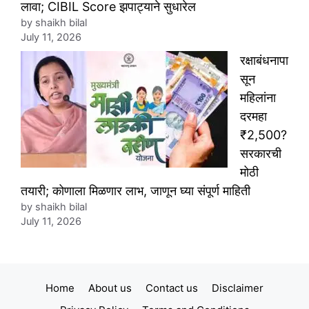
लावा; CIBIL Score झपाट्याने सुधारेल
by shaikh bilal
July 11, 2026
रक्षाबंधनापा
सून
महिलांना
दरमहा
₹2,500?
सरकारची
मोठी
तयारी; कोणाला मिळणार लाभ, जाणून घ्या संपूर्ण माहिती
by shaikh bilal
July 11, 2026
Home
About us
Contact us
Disclaimer