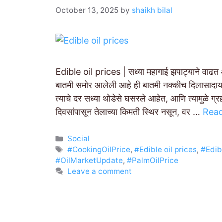
October 13, 2025
by
shaikh bilal
Edible oil prices | सध्या महागाई झपाट्याने वाढत आ
बातमी समोर आलेली आहे ही बातमी नक्कीच दिलासादा
त्याचे दर सध्या थोडेसे घसरले आहेत, आणि त्यामुळे ग्रह
दिवसांपासून तेलाच्या किमती स्थिर नसून, वर …
Rea
Categories
Social
Tags
#CookingOilPrice
,
#Edible oil prices
,
#Edib
#OilMarketUpdate
,
#PalmOilPrice
Leave a comment