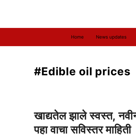
Skip
to
content
Home
News updates
#Edible oil prices
खाद्यतेल झाले स्वस्त, नव
पहा वाचा सविस्तर माहिती