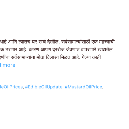
हे आणि त्यातच घर खर्च देखील. सर्वसामान्यांसाठी एक महत्त्वाची
यक ठरणार आहे. कारण आपण दररोज जेवणात वापरणारे खाद्यतेल
णींना सर्वसामान्यांना मोठा दिलासा मिळत आहे. गेल्या काही
d more
leOilPrices
,
#EdibleOilUpdate
,
#MustardOilPrice
,