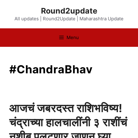
Skip
Round2update
to
All updates | Round2Update | Maharashtra Update
content
Menu
#ChandraBhav
आजचं जबरदस्त राशिभविष्य!
चंद्राच्या हालचालींनी ३ राशींचं
नशीब पलटणार जाणून घ्या