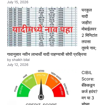
July 15, 2026
घरकुल
यादी
जाहीर!
मोबाईलवर
2 मिनिटांत
तपासा
तुमचे नाव;
गावानुसार नवीन लाभार्थी यादी पाहण्याची सोपी प्रक्रिया
by shaikh bilal
July 12, 2026
CIBIL
Score:
बँकेकडून
कर्ज हवंय?
मग या 3
सोप्या