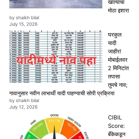
खात्याचा
मोठा इशारा
by shaikh bilal
July 15, 2026
घरकुल
यादी
जाहीर!
मोबाईलवर
2 मिनिटांत
तपासा
तुमचे नाव;
गावानुसार नवीन लाभार्थी यादी पाहण्याची सोपी प्रक्रिया
by shaikh bilal
July 12, 2026
CIBIL
Score:
बँकेकडून