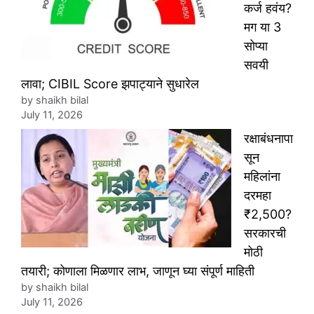
कर्ज हवंय?
मग या 3
सोप्या
सवयी
लावा; CIBIL Score झपाट्याने सुधारेल
by shaikh bilal
July 11, 2026
रक्षाबंधनापा
सून
महिलांना
दरमहा
₹2,500?
सरकारची
मोठी
तयारी; कोणाला मिळणार लाभ, जाणून घ्या संपूर्ण माहिती
by shaikh bilal
July 11, 2026