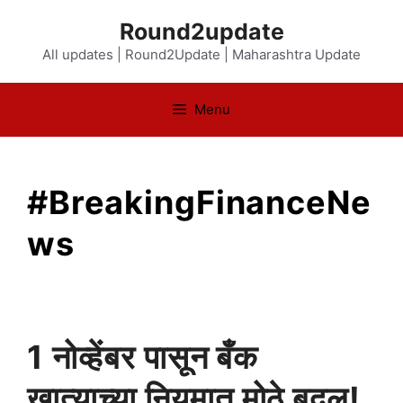
Skip
Round2update
to
All updates | Round2Update | Maharashtra Update
content
Menu
#BreakingFinanceNe
ws
1 नोव्हेंबर पासून बँक
खात्याच्या नियमात मोठे बदल!