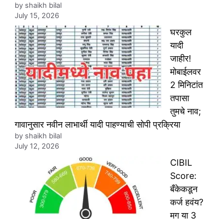
by shaikh bilal
July 15, 2026
घरकुल
यादी
जाहीर!
मोबाईलवर
2 मिनिटांत
तपासा
तुमचे नाव;
गावानुसार नवीन लाभार्थी यादी पाहण्याची सोपी प्रक्रिया
by shaikh bilal
July 12, 2026
CIBIL
Score:
बँकेकडून
कर्ज हवंय?
मग या 3