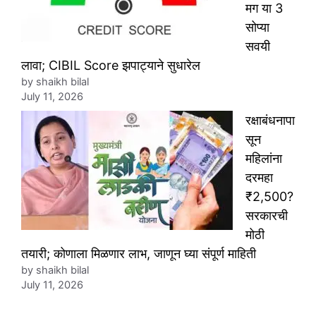
मग या 3
सोप्या
सवयी
लावा; CIBIL Score झपाट्याने सुधारेल
by shaikh bilal
July 11, 2026
रक्षाबंधनापा
सून
महिलांना
दरमहा
₹2,500?
सरकारची
मोठी
तयारी; कोणाला मिळणार लाभ, जाणून घ्या संपूर्ण माहिती
by shaikh bilal
July 11, 2026