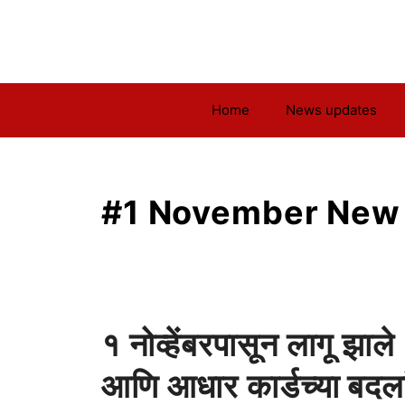
Skip
to
content
Home
News updates
#1 November New
१ नोव्हेंबरपासून लागू झाल
आणि आधार कार्डच्या बदला