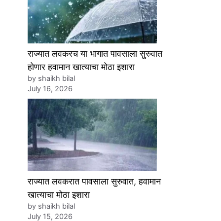
राज्यात लवकरच या भागात पावसाला सुरुवात
होणार हवामान खात्याचा मोठा इशारा
by shaikh bilal
July 16, 2026
राज्यात लवकरात पावसाला सुरुवात, हवामान
खात्याचा मोठा इशारा
by shaikh bilal
July 15, 2026