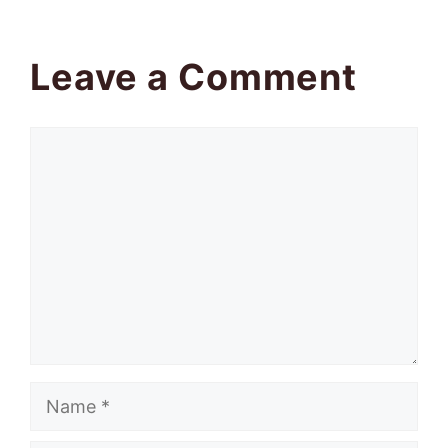
Leave a Comment
Comment
Name