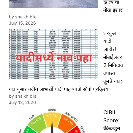
खात्याचा
मोठा इशारा
by shaikh bilal
July 15, 2026
घरकुल
यादी
जाहीर!
मोबाईलवर
2 मिनिटांत
तपासा
तुमचे नाव;
गावानुसार नवीन लाभार्थी यादी पाहण्याची सोपी प्रक्रिया
by shaikh bilal
July 12, 2026
CIBIL
Score:
बँकेकडून