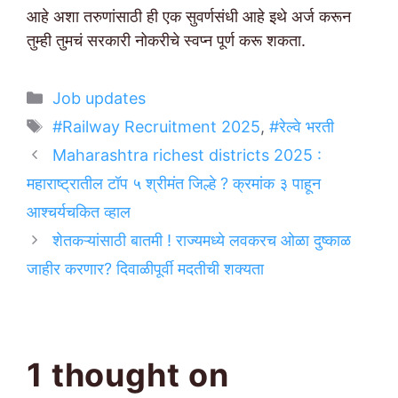
आहे अशा तरुणांसाठी ही एक सुवर्णसंधी आहे इथे अर्ज करून
तुम्ही तुमचं सरकारी नोकरीचे स्वप्न पूर्ण करू शकता.
Categories
Job updates
Tags
#Railway Recruitment 2025
,
#रेल्वे भरती
Maharashtra richest districts 2025 :
महाराष्ट्रातील टॉप ५ श्रीमंत जिल्हे ? क्रमांक ३ पाहून
आश्चर्यचकित व्हाल
शेतकऱ्यांसाठी बातमी ! राज्यमध्ये लवकरच ओळा दुष्काळ
जाहीर करणार? दिवाळीपूर्वी मदतीची शक्यता
1 thought on