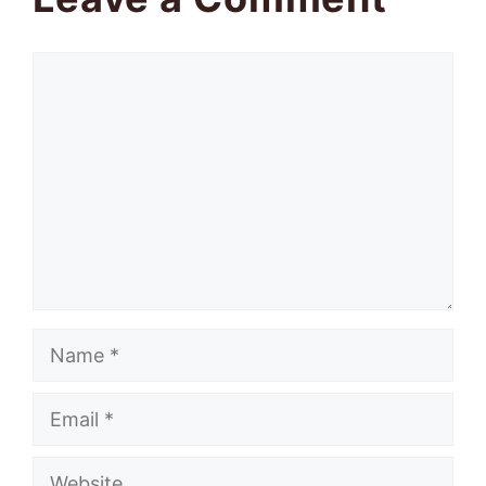
Comment
Name
Email
Website