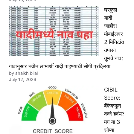
घरकुल
यादी
जाहीर!
मोबाईलवर
2 मिनिटांत
तपासा
तुमचे नाव;
गावानुसार नवीन लाभार्थी यादी पाहण्याची सोपी प्रक्रिया
by shaikh bilal
July 12, 2026
CIBIL
Score:
बँकेकडून
कर्ज हवंय?
मग या 3
सोप्या