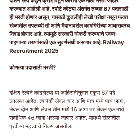
दक्षिण रेल्वे कडून क्रीडापटून करिता एक मोठी भरती जाहीर
करण्यात आलेली आहे. स्पोर्ट कोट्या अंतर्गत तब्बल 67 पदासाठी
ही भरती होणार असून, यासाठी कुठलीही लेखी परीक्षा नसून फक्त
खेळातील उपलब्धी ती आणि मैदानावरील कामगिरीच्या आधारावरच
निवड होणार आहे. त्यामुळे सरकारी नोकरी करण्याचे स्वप्न
पाहणाऱ्या तरुणांसाठी एक सुवर्णसंधी असणार आहे. Railway
Recruitment 2025
कोणत्या पदासाठी भरती?
दक्षिण रेल्वेने काढलेल्या या जाहिरातीनुसार एकूण 67 पदे
उपलब्ध आहेत. त्यापैकी लेवल चार आणि पाच मध्ये पाच जागा,
लेवल दोन आणि लेवल तीन मध्ये 16 जागा तर लेवल एक मध्ये
सर्वाधिक 46 जागा भरल्या जाणार आहेत. यामध्ये खेळातील
प्रवीण्य महत्त्वाचे निकष असतील.