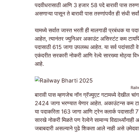
पदवीधरासाठी आणि 3 हजार 58 पदे बारावी पास तरुणा
असणाऱ्या पासून ते बारावी पास तरुणांपर्यंत ही संधी सर्
यामध्ये सर्वात जास्त भरती ही मालगाडी प्रबंधक या प
आहेत, त्यानंतर ज्युनिअर अकाउंट असिस्टंट कम टायपिस
पदासाठी 615 जागा उपलब्ध आहेत. या सर्व पदांसाठी वेग
एकंदरीत सरकारी नोकरी आणि रेल्वे सारख्या मोठ्या विभा
आहे.
Rail
बारावी पास म्हणजेच नॉन ग्रॅज्युएट गटामध्ये देखील च
2424 जागा भरण्यात येणार आहेत. अकाउंटन्स कम टाय
या पदाकरिता 163 जागा आणि ट्रेन क्लार्क पदासाठी 7
सारखे नोकरी मिळते पण रेल्वेने सामान्य विद्यार्थ्यांनाह
जबाबदारी असल्याने पुढे शिकता आले नाही असे उमेदवार