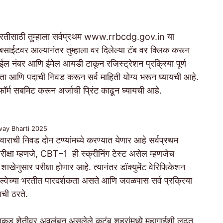
, या भरतीसाठी तुम्हाला सर्वप्रथम www.rrbcdg.gov.in या
साईटवर आल्यानंतर तुम्हाला वर दिलेल्या टॅब वर क्लिक करून
बाईल नंबर आणि ईमेल आयडी टाकून रजिस्ट्रेशन प्रक्रिया पूर्ण
्रता आणि पदाची निवड करून सर्व माहिती योग्य भरून घ्यायची आहे.
 फॉर्म सबमिट करून अर्जाची प्रिंट काढून घ्यायची आहे.
way Bharti 2025
वाराची निवड दोन टप्प्यांमध्ये करण्यात येणार आहे सर्वप्रथम
परीक्षा म्हणजे, CBT–1 ही स्क्रीनिंग टेस्ट असेल म्हणजेच
ाखेनुसार परीक्षा होणार आहे. त्यानंतर डॉक्युमेंट वेरिफिकेशन
्वेच्या भरतीत पारदर्शकता असते आणि जवळपास सर्व प्रक्रिया
वाची ठरते.
ड शेतीवर अवलंबून असलेले कुटुंब शहरांमध्ये महागाईशी लढत