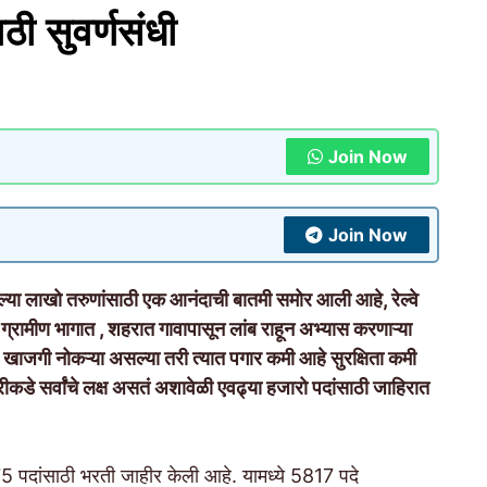
ाठी सुवर्णसंधी
Join Now
Join Now
 लाखो तरुणांसाठी एक आनंदाची बातमी समोर आली आहे, रेल्वे
ग्रामीण भागात , शहरात गावापासून लांब राहून अभ्यास करणाऱ्या
ल खाजगी नोकऱ्या असल्या तरी त्यात पगार कमी आहे सुरक्षिता कमी
डे सर्वांचे लक्ष असतं अशावेळी एवढ्या हजारो पदांसाठी जाहिरात
8875 पदांसाठी भरती जाहीर केली आहे. यामध्ये 5817 पदे