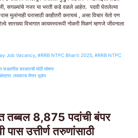
ुली, सगळ्यांचे नजर या भरती कडे वळले आहेत. पदवी घेतलेल्या
 पास मुलांनाही घरासाठी काहीतरी करायचं , असा विचार येतो पण
ल्वे सारख्या विभागात कायमस्वरूपी नोकरी मिळणं म्हणजे जीवनाला
ay Job Vacancy
,
#RRB NTPC Bharti 2025
,
#RRB NTPC
 बाबत फडवणीस सरकारची मोठी घोषणा
 क्षेत्रात लवकरच येणार भूकंप
 तब्बल 8,875 पदांची बंपर
पास उत्तीर्ण तरुणांसाठी