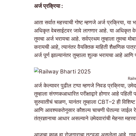
अर्ज प्रक्रिया :
आता सर्वात महत्त्वाची गोष्ट म्हणजे अर्ज प्रक्रिया
अधिकृत वेबसाईटवर जावे लागणार आहे. या अधिकृत वेब
तुमचा अर्ज भरायचा आहे. सर्वप्रथम तुम्हाला तुमचा मो
करायची आहे, त्यानंतर वैयक्तिक माहिती शैक्षणिक पात
अर्ज पूर्ण झाल्यानंतर तुम्हाला शुल्क भरायचा आहे आणि
Rail
अर्ज केल्यावर पुढील टप्पा म्हणजे निवड प्रक्रिया, उमेद
तुम्हाला संगणकआधारित परीक्षाद्वारे होणार आहे पहिली 
सुरुवातीचं चाळण, यानंतर तुम्हाला CBT–2 ही विशिष्ट श
आणि आवश्यकतेनुसार कौशल्य चाचणी घेतल्या जाईल रेल
तंत्रज्ञानाचा आधार असल्याने उमेदवारांची मेहनत महत्त्
आजचा काळ हा रोजगाराचा तुटवडा असलेला आहे, गावाक