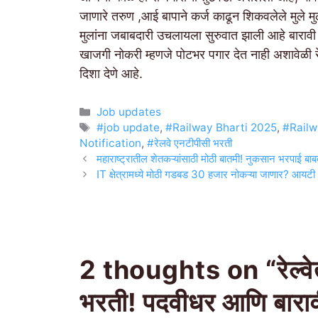
जाणारे तरुण ,आई बापाने कर्ज काढून शिकवलेले मुले म
मुलांना जबाबदारी उचलायला सुरुवात झाली आहे बारावी
खाजगी नोकरी म्हणजे पोटभर पगार देत नाही अशावेळी रे
दिशा देणे आहे.
Categories
Job updates
Tags
#job update
,
#Railway Bharti 2025
,
#Railw
Notification
,
#रेलवे एनटीपीसी भरती
महाराष्ट्रातील शेतकऱ्यांसाठी मोठी बातमी! नुकसान भरपाई
IT क्षेत्रामध्ये मोठी गडबड 30 हजार नोकऱ्या जाणार? आयटी
2 thoughts on “रेल्वेत
भरती! पदवीधर आणि बारावी 