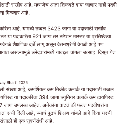
ंसाठी राखीव आहे. म्हणजेच आता शिकवते वाया जाणार नाही पदवी
वांना मिळणार आहे.
दाकरिता आहे. यामध्ये तब्बल 3423 जागा या पदासाठी राखीव
्ट या पदाकरिता 921 जागा तर स्टेशन मास्टर या प्रतिष्ठेच्या
वेगळे शैक्षणिक दर्जे लागू असून वेतनश्रेणी वेगळी आहे पण
गात असल्यामुळे उमेदवारांमध्ये याबद्दल चांगला उत्साह दिसून येत
way Bharti 2025
ांगली संख्या आहे, कमर्शियल कम तिकीट क्लार्क या पदासाठी तब्बल
पिस्ट या पदाकरिता 394 जागा ज्युनियर क्लार्क कम टायपिस्ट
7 जागा उपलब्ध आहेत. अनेकांना वाटतं की फक्त पदवीधरांना
ी आता संधी दिली आहे, ज्याचं पुढचं शिक्षण थांबले आहे किंवा घरची
ांसाठी ही एक सुवर्णसंधी आहे.