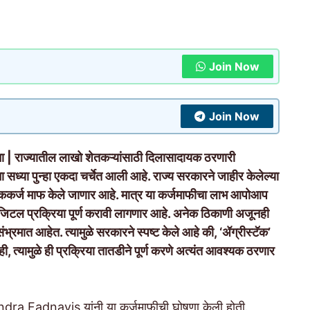
Join Now
Join Now
ा | राज्यातील लाखो शेतकऱ्यांसाठी दिलासादायक ठरणारी
सध्या पुन्हा एकदा चर्चेत आली आहे. राज्य सरकारने जाहीर केलेल्या
त पीककर्ज माफ केले जाणार आहे. मात्र या कर्जमाफीचा लाभ आपोआप
 डिजिटल प्रक्रिया पूर्ण करावी लागणार आहे. अनेक ठिकाणी अजूनही
ंभ्रमात आहेत. त्यामुळे सरकारने स्पष्ट केले आहे की, ‘ॲग्रीस्टॅक’
 त्यामुळे ही प्रक्रिया तातडीने पूर्ण करणे अत्यंत आवश्यक ठरणार
vendra Fadnavis यांनी या कर्जमाफीची घोषणा केली होती.