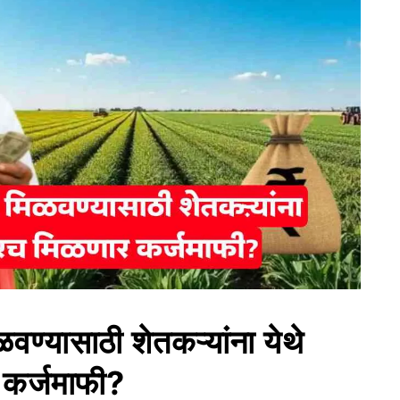
वण्यासाठी शेतकऱ्यांना येथे
 कर्जमाफी?