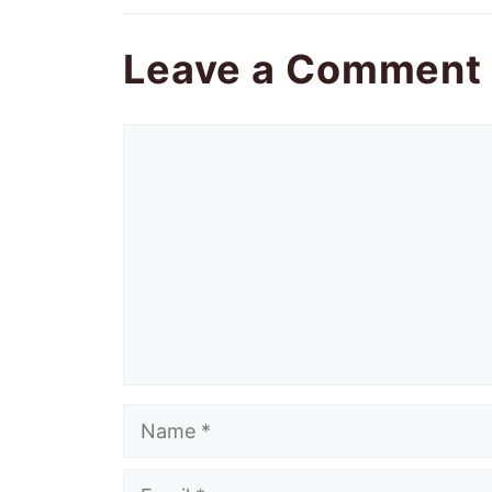
Leave a Comment
Comment
Name
Email