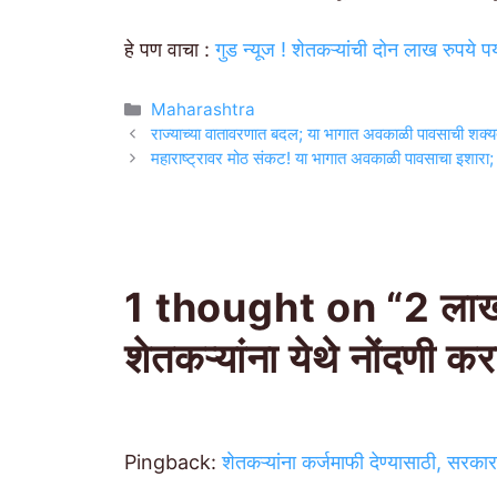
हे पण वाचा :
गुड न्यूज ! शेतकऱ्यांची दोन लाख रुपये प
Categories
Maharashtra
राज्याच्या वातावरणात बदल; या भागात अवकाळी पावसाची शक्यत
महाराष्ट्रावर मोठ संकट! या भागात अवकाळी पावसाचा इशारा; 
1 thought on “2 लाख र
शेतकऱ्यांना येथे नोंदणी 
Pingback:
शेतकऱ्यांना कर्जमाफी देण्यासाठी, सरका