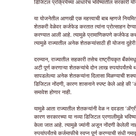
डिजिटल प्रक्रियेच्या आधारेच भविष्यातील सरकारी यो
या योजनेतील आणखी एक महत्त्वाची बाब म्हणजे नियमित
शेतकरी वेळेवर कर्जफेड करतात त्यांना प्रोत्साहन देण्य
करण्यात आली आहे. त्यामुळे प्रामाणिकपणे कर्जफेड कर
त्यामुळे राज्यातील अनेक शेतकऱ्यांसाठी ही योजना दुहे
दरम्यान, राज्यातील सहकारी तसेच राष्ट्रीयकृत बँकांमधू
अटी पूर्ण करणाऱ्या शेतकऱ्यांचे दोन लाख रुपयांपर्यं
सापडलेल्या अनेक शेतकऱ्यांना दिलासा मिळण्याची शक्यता आ
डिजिटल नोंदणी, कारण शासनाने स्पष्ट केले आहे की ‘ॲ
समावेश होणार नाही.
यामुळे आता राज्यातील शेतकऱ्यांनी वेळ न दवडता ‘ॲग्
कारण सरकारच्या या नव्या डिजिटल प्रणालीमुळे भविष्या
केला जात आहे. त्यामुळे ज्यांनी अजून नोंदणी केलेल
रुपयांपर्यंतचे कर्जमाफीचे स्वप्न पूर्ण करण्याची संध