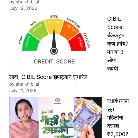
by shaikh bilal
July 12, 2026
CIBIL
Score:
बँकेकडून
कर्ज हवंय?
मग या 3
सोप्या
सवयी
लावा; CIBIL Score झपाट्याने सुधारेल
by shaikh bilal
July 11, 2026
रक्षाबंधनापा
सून
महिलांना
दरमहा
₹2,500?