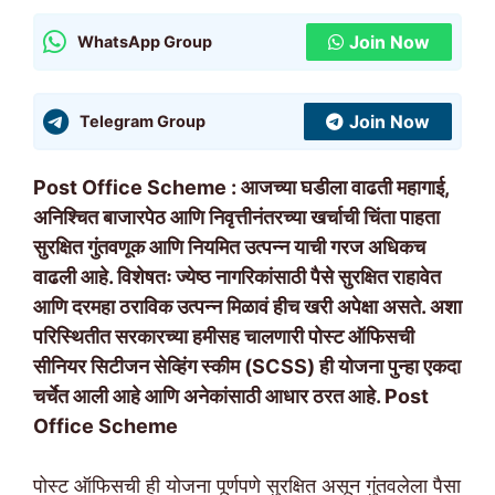
Join Now
WhatsApp Group
Join Now
Telegram Group
Post Office Scheme : आजच्या घडीला वाढती महागाई,
अनिश्चित बाजारपेठ आणि निवृत्तीनंतरच्या खर्चाची चिंता पाहता
सुरक्षित गुंतवणूक आणि नियमित उत्पन्न याची गरज अधिकच
वाढली आहे. विशेषतः ज्येष्ठ नागरिकांसाठी पैसे सुरक्षित राहावेत
आणि दरमहा ठराविक उत्पन्न मिळावं हीच खरी अपेक्षा असते. अशा
परिस्थितीत सरकारच्या हमीसह चालणारी पोस्ट ऑफिसची
सीनियर सिटीजन सेव्हिंग स्कीम (SCSS) ही योजना पुन्हा एकदा
चर्चेत आली आहे आणि अनेकांसाठी आधार ठरत आहे. Post
Office Scheme
पोस्ट ऑफिसची ही योजना पूर्णपणे सुरक्षित असून गुंतवलेला पैसा