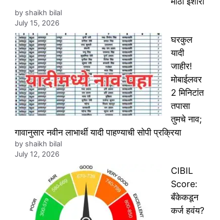
मोठा इशारा
by shaikh bilal
July 15, 2026
घरकुल
यादी
जाहीर!
मोबाईलवर
2 मिनिटांत
तपासा
तुमचे नाव;
गावानुसार नवीन लाभार्थी यादी पाहण्याची सोपी प्रक्रिया
by shaikh bilal
July 12, 2026
CIBIL
Score:
बँकेकडून
कर्ज हवंय?