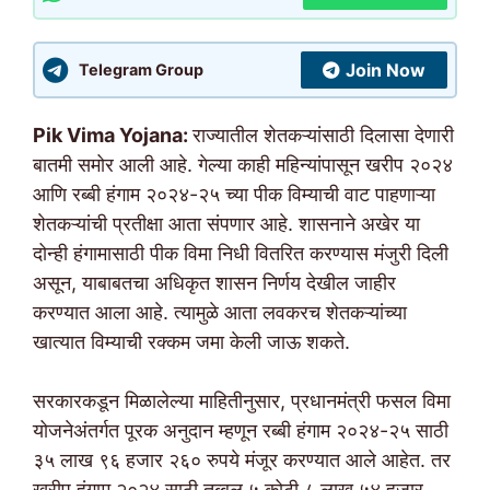
Join Now
Telegram Group
Pik Vima Yojana:
राज्यातील शेतकऱ्यांसाठी दिलासा देणारी
बातमी समोर आली आहे. गेल्या काही महिन्यांपासून खरीप २०२४
आणि रब्बी हंगाम २०२४-२५ च्या पीक विम्याची वाट पाहणाऱ्या
शेतकऱ्यांची प्रतीक्षा आता संपणार आहे. शासनाने अखेर या
दोन्ही हंगामासाठी पीक विमा निधी वितरित करण्यास मंजुरी दिली
असून, याबाबतचा अधिकृत शासन निर्णय देखील जाहीर
करण्यात आला आहे. त्यामुळे आता लवकरच शेतकऱ्यांच्या
खात्यात विम्याची रक्कम जमा केली जाऊ शकते.
सरकारकडून मिळालेल्या माहितीनुसार, प्रधानमंत्री फसल विमा
योजनेअंतर्गत पूरक अनुदान म्हणून रब्बी हंगाम २०२४-२५ साठी
३५ लाख ९६ हजार २६० रुपये मंजूर करण्यात आले आहेत. तर
खरीप हंगाम २०२४ साठी तब्बल ५ कोटी ८ लाख ५४ हजार