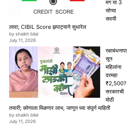
मग या 3
सोप्या
सवयी
लावा; CIBIL Score झपाट्याने सुधारेल
by shaikh bilal
July 11, 2026
रक्षाबंधनापा
सून
महिलांना
दरमहा
₹2,500?
सरकारची
मोठी
तयारी; कोणाला मिळणार लाभ, जाणून घ्या संपूर्ण माहिती
by shaikh bilal
July 11, 2026