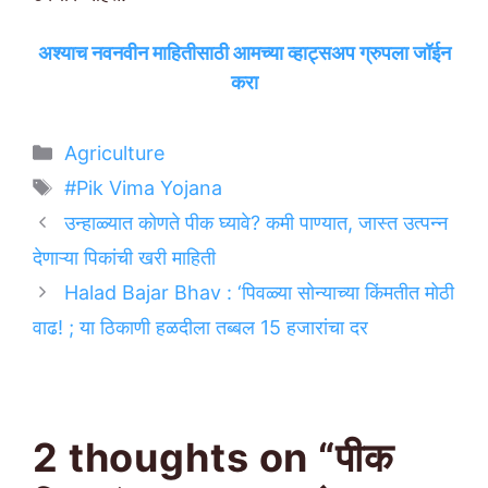
अश्याच नवनवीन माहितीसाठी आमच्या व्हाट्सअप ग्रुपला जॉईन
करा
Categories
Agriculture
Tags
#Pik Vima Yojana
उन्हाळ्यात कोणते पीक घ्यावे? कमी पाण्यात, जास्त उत्पन्न
देणाऱ्या पिकांची खरी माहिती
Halad Bajar Bhav : ‘पिवळ्या सोन्याच्या किंमतीत मोठी
वाढ! ; या ठिकाणी हळदीला तब्बल 15 हजारांचा दर
2 thoughts on “पीक