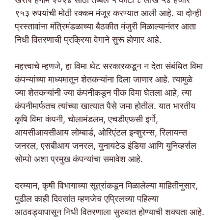
९५३ रुपयांची मोठी रक्कम मंजूर करण्यात आली आहे. या दोन्ही
प्रस्तावांना मंत्रिमंडळाच्या बैठकीत मंजुरी मिळाल्यानंतर आता
निधी वितरणाची प्रक्रिया वेगाने सुरू होणार आहे.
महत्त्वाचे म्हणजे, हा विमा थेट सरकारकडून न देता संबंधित विमा
कंपन्यांच्या माध्यमातून शेतकऱ्यांना दिला जाणार आहे. त्यामुळे
ज्या शेतकऱ्यांनी ज्या कंपनीकडून पीक विमा घेतला आहे, त्या
कंपनीमार्फतच त्यांच्या खात्यात पैसे जमा होतील. यात भारतीय
कृषि विमा कंपनी, चोलामंडलम, एचडीएफसी इर्गो,
आयसीआयसीआय लोम्बार्ड, ओरिएंटल इन्शुरन्स, रिलायन्स
जनरल, एसबीआय जनरल, युनायटेड इंडिया आणि युनिव्हर्सल
सोम्पो अशा प्रमुख कंपन्यांचा समावेश आहे.
दरम्यान, कृषी विभागाच्या सूत्रांकडून मिळालेल्या माहितीनुसार,
पुढील काही दिवसांत म्हणजेच एप्रिलच्या पहिल्या
आठवड्यापासून निधी वितरणाला सुरुवात होण्याची शक्यता आहे.