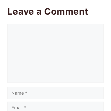
Leave a Comment
Comment
Name
Email