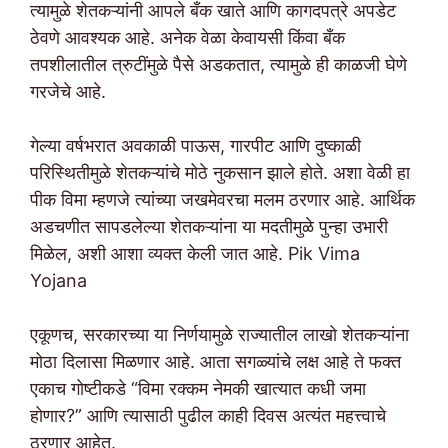
त्यामुळे शेतकऱ्यांनी आपले बँक खाते आणि कागदपत्रे अपडेट
ठेवणे आवश्यक आहे. अनेक वेळा केवायसी किंवा बँक
तपशीलातील त्रुटींमुळे पैसे अडकतात, त्यामुळे ही काळजी घेणे
गरजेचे आहे.
गेल्या वर्षभरात अवकाळी पाऊस, गारपीट आणि दुष्काळी
परिस्थितीमुळे शेतकऱ्यांचे मोठे नुकसान झाले होते. अशा वेळी हा
पीक विमा म्हणजे त्यांच्या जखमेवरचा मलम ठरणार आहे. आर्थिक
अडचणीत सापडलेल्या शेतकऱ्यांना या मदतीमुळे पुन्हा उभारी
मिळेल, अशी आशा व्यक्त केली जात आहे. Pik Vima
Yojana
एकूणच, सरकारच्या या निर्णयामुळे राज्यातील लाखो शेतकऱ्यांना
मोठा दिलासा मिळणार आहे. आता सगळ्यांचे लक्ष आहे ते फक्त
एकाच गोष्टीकडे “विमा रक्कम नेमकी खात्यात कधी जमा
होणार?” आणि त्यासाठी पुढील काही दिवस अत्यंत महत्त्वाचे
ठरणार आहेत.