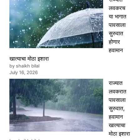
लवकरच
या भागात
पावसाला
सुरुवात
होणार
हवामान
खात्याचा मोठा इशारा
by shaikh bilal
July 16, 2026
राज्यात
लवकरात
पावसाला
सुरुवात,
हवामान
खात्याचा
मोठा इशारा