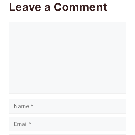
Leave a Comment
Comment
Name
Email