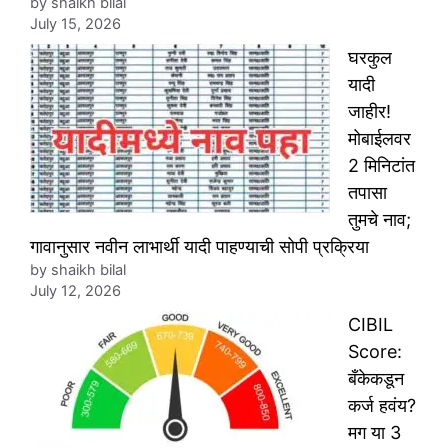
by shaikh bilal
July 15, 2026
घरकुल
यादी
जाहीर!
मोबाईलवर
2 मिनिटांत
तपासा
तुमचे नाव;
गावानुसार नवीन लाभार्थी यादी पाहण्याची सोपी प्रक्रिया
by shaikh bilal
July 12, 2026
CIBIL
Score:
बँकेकडून
कर्ज हवंय?
मग या 3