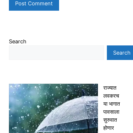
Search
Search
राज्यात
लवकरच
या भागात
पावसाला
सुरुवात
होणार