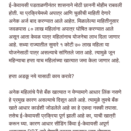
ई-केवायसी पडताळणीनंतर शासनाने मोठी छाननी मोहीम राबवली
होती. या प्रक्रियेमध्ये अपात्र आणि चुकीची माहिती देणारे
अनेक अर्ज बाद करण्यात आले आहेत. मिळालेल्या माहितीनुसार
जवळपास ८० लाख महिलांना अपात्र घोषित करण्यात आले
असून आता केवळ पात्र महिलांनाच योजनेचा लाभ दिला जाणार
आहे. सध्या राज्यातील सुमारे १ कोटी ७० लाख महिला या
योजनेसाठी पात्र असल्याचे सांगितले जात आहे. त्यामुळे जून
महिन्याचा हप्ता याच महिलांच्या खात्यात जमा केला जाणार आहे.
हप्ता अडकू नये यासाठी काय करावे?
अनेक महिलांचे पैसे बँक खात्यात न येण्यामागे आधार लिंक नसणे
हे प्रमुख कारण असल्याचे दिसून आले आहे. त्यामुळे तुमचे बँक
खाते आधार कार्डशी जोडलेले आहे का हे एकदा नक्की तपासा.
तसेच ई-केवायसी प्रक्रिया पूर्ण झाली आहे का, याची खात्री
करून घ्या. कारण आधार सीडिंग किंवा ई-केवायसी अपूर्ण