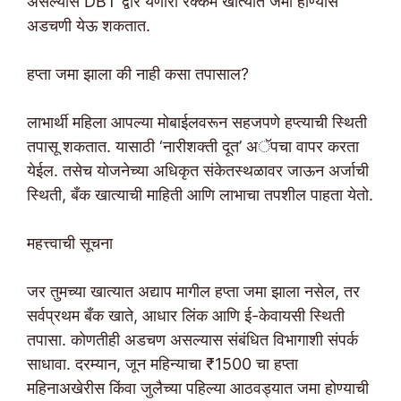
असल्यास DBT द्वारे येणारी रक्कम खात्यात जमा होण्यास
अडचणी येऊ शकतात.
हप्ता जमा झाला की नाही कसा तपासाल?
लाभार्थी महिला आपल्या मोबाईलवरून सहजपणे हप्त्याची स्थिती
तपासू शकतात. यासाठी ‘नारीशक्ती दूत’ अॅपचा वापर करता
येईल. तसेच योजनेच्या अधिकृत संकेतस्थळावर जाऊन अर्जाची
स्थिती, बँक खात्याची माहिती आणि लाभाचा तपशील पाहता येतो.
महत्त्वाची सूचना
जर तुमच्या खात्यात अद्याप मागील हप्ता जमा झाला नसेल, तर
सर्वप्रथम बँक खाते, आधार लिंक आणि ई-केवायसी स्थिती
तपासा. कोणतीही अडचण असल्यास संबंधित विभागाशी संपर्क
साधावा. दरम्यान, जून महिन्याचा ₹1500 चा हप्ता
महिनाअखेरीस किंवा जुलैच्या पहिल्या आठवड्यात जमा होण्याची