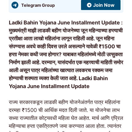
Join Now
Telegram Group
Ladki Bahin Yojana June Installment Update :
मुख्यमंत्री माझी लाडकी बहीण योजनेच्या जून महिन्याच्या हप्त्याची
प्रतीक्षा आता लाखो महिलांना लागून राहिली आहे. जून महिना
संपण्यास अवघे काही दिवस उरले असल्याने यावेळी ₹1500 चा
हप्ता नेमका कधी जमा होणार? याबाबत महिलांमध्ये मोठी उत्सुकता
निर्माण झाली आहे. दरम्यान, यासंदर्भात एक महत्त्वाची माहिती समोर
आली असून पात्र महिलांच्या खात्यात लवकरच रक्कम जमा
होण्याची शक्यता व्यक्त केली जात आहे. Ladki Bahin
Yojana June Installment Update
राज्य सरकारकडून लाडकी बहीण योजनेअंतर्गत पात्र महिलांना
दरमहा ₹1500 ची आर्थिक मदत दिली जाते. या योजनेचा लाभ
सध्या राज्यातील कोट्यवधी महिला घेत आहेत. मार्च आणि एप्रिल
महिन्याचा हप्ता एकत्रितपणे जमा करण्यात आला होता. त्यानंतर