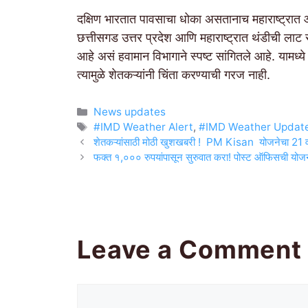
दक्षिण भारतात पावसाचा धोका असतानाच महाराष्ट्रात आ
छत्तीसगड उत्तर प्रदेश आणि महाराष्ट्रात थंडीची ल
आहे असं हवामान विभागाने स्पष्ट सांगितले आहे. यामध्य
त्यामुळे शेतकऱ्यांनी चिंता करण्याची गरज नाही.
Categories
News updates
Tags
#IMD Weather Alert
,
#IMD Weather Updat
शेतकऱ्यांसाठी मोठी खुशखबरी ! PM Kisan योजनेचा 21 वा 
फक्त १,००० रुपयांपासून सुरुवात करा! पोस्ट ऑफिसची योज
Leave a Comment
Comment