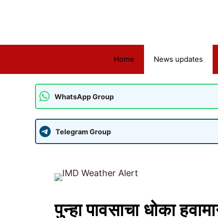
Skip
to
content
Home
News updates
WhatsApp Group
Telegram Group
पुन्हा पावसाचा धोका हवाम