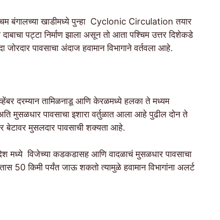
्चिम बंगालच्या खाडीमध्ये पुन्हा Cyclonic Circulation तयार
दाबाचा पट्टा निर्माण झाला असून तो आता पश्चिम उत्तर दिशेकडे
 एकदा जोरदार पावसाचा अंदाज हवामान विभागाने वर्तवला आहे.
ोव्हेंबर दरम्यान तामिळनाडू आणि केरळमध्ये हलका ते मध्यम
अति मुसळधार पावसाचा इशारा वर्तुळात आला आहे पुढील दोन ते
ार बेटावर मुसलदार पावसाची शक्यता आहे.
्रदेश मध्ये विजेच्या कडकडासह आणि वादळाचं मुसळधार पावसाचा
 तास 50 किमी पर्यंत जाऊ शकतो त्यामुळे हवामान विभागांना अलर्ट