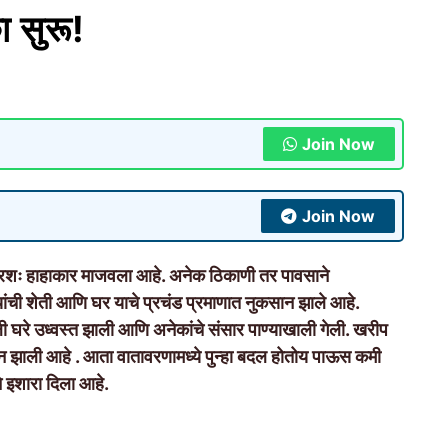
ा सुरू!
Join Now
Join Now
रशः हाहाकार माजवला आहे. अनेक ठिकाणी तर पावसाने
्यांची शेती आणि घर याचे प्रचंड प्रमाणात नुकसान झाले आहे.
ेली घरे उध्वस्त झाली आणि अनेकांचे संसार पाण्याखाली गेली. खरीप
कसान झाली आहे . आता वातावरणामध्ये पुन्हा बदल होतोय पाऊस कमी
े इशारा दिला आहे.