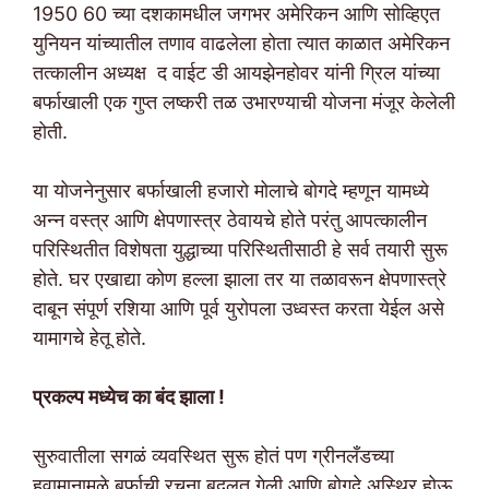
1950 60 च्या दशकामधील जगभर अमेरिकन आणि सोव्हिएत
युनियन यांच्यातील तणाव वाढलेला होता त्यात काळात अमेरिकन
तत्कालीन अध्यक्ष द वाईट डी आयझेनहोवर यांनी ग्रिल यांच्या
बर्फाखाली एक गुप्त लष्करी तळ उभारण्याची योजना मंजूर केलेली
होती.
या योजनेनुसार बर्फाखाली हजारो मोलाचे बोगदे म्हणून यामध्ये
अन्न वस्त्र आणि क्षेपणास्त्र ठेवायचे होते परंतु आपत्कालीन
परिस्थितीत विशेषता युद्धाच्या परिस्थितीसाठी हे सर्व तयारी सुरू
होते. घर एखाद्या कोण हल्ला झाला तर या तळावरून क्षेपणास्त्रे
दाबून संपूर्ण रशिया आणि पूर्व युरोपला उध्वस्त करता येईल असे
यामागचे हेतू होते.
प्रकल्प मध्येच का बंद झाला !
सुरुवातीला सगळं व्यवस्थित सुरू होतं पण ग्रीनलँडच्या
हवामानामुळे बर्फाची रचना बदलत गेली आणि बोगदे अस्थिर होऊ