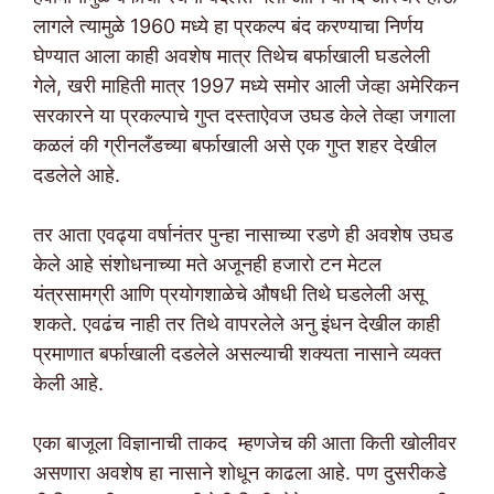
लागले त्यामुळे 1960 मध्ये हा प्रकल्प बंद करण्याचा निर्णय
घेण्यात आला काही अवशेष मात्र तिथेच बर्फाखाली घडलेली
गेले, खरी माहिती मात्र 1997 मध्ये समोर आली जेव्हा अमेरिकन
सरकारने या प्रकल्पाचे गुप्त दस्ताऐवज उघड केले तेव्हा जगाला
कळलं की ग्रीनलँडच्या बर्फाखाली असे एक गुप्त शहर देखील
दडलेले आहे.
तर आता एवढ्या वर्षानंतर पुन्हा नासाच्या रडणे ही अवशेष उघड
केले आहे संशोधनाच्या मते अजूनही हजारो टन मेटल
यंत्रसामग्री आणि प्रयोगशाळेचे औषधी तिथे घडलेली असू
शकते. एवढंच नाही तर तिथे वापरलेले अनु इंधन देखील काही
प्रमाणात बर्फाखाली दडलेले असल्याची शक्यता नासाने व्यक्त
केली आहे.
एका बाजूला विज्ञानाची ताकद म्हणजेच की आता किती खोलीवर
असणारा अवशेष हा नासाने शोधून काढला आहे. पण दुसरीकडे