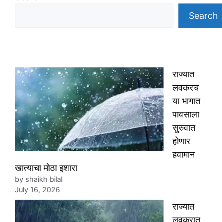
Search
राज्यात
लवकरच
या भागात
पावसाला
सुरुवात
होणार
हवामान
खात्याचा मोठा इशारा
by shaikh bilal
July 16, 2026
राज्यात
लवकरात