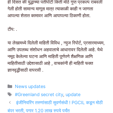
ही दिसत की युद्धाच्या पतीपोटी किती मोठे गुप्त प्रकल्प राबवली
गेली होती सामान्य माणूस मात्र त्याकाळी काही न जाणता
आपल्या शेतात कामावर आणि आपापल्या ठिकाणी होता.
टीप: .
या लेखामध्ये दिलेली माहिती विविध , न्युज रिपोर्ट, प्रसारमाध्यम,
आणि उपलब्ध संशोधन अहवालाचे आधारावर दिलेली आहे. येथे
नमूद केलेल्या घटना आणि माहिती पूर्णपणे शैक्षणिक आणि
माहितीसाठी उद्देशासाठी आहे , वाचकांनी ही माहिती फक्त
ज्ञानवृद्धीसाठी वापरावी .
Categories
News updates
Tags
#Greenland secret city
,
update
इंजीनियरिंग तरुणांसाठी सुवर्णसंधी ! PGCIL कडून मोठी
बंपर भरती, पगार 1.20 लाख रुपये पर्यंत