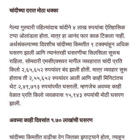
चांदीच्या दरात मोठा धक्का
गेल्या गुरुवारी पहिल्यांदाच चांदीने ४ लाख रुपयांचा ऐतिहासिक
टप्पा ओलांडला होता. मात्र हा आनंद फार काळ टिकला नाही.
अर्थसंकल्पाच्या दिवशीच चांदीच्या किमतीत ९ टक्क्यांहून अधिक
घसरण झाली आणि त्यानंतरही घसरणीचा सिलसिला सुरूच
राहिला. सोमवारी एमसीएक्सवर मागील व्यवहारात चांदी प्रति
किलो २,६५,६५२ रुपयांवर बंद झाली होती. मात्र व्यवहार सुरू
होताच ती २,५५,६५२ रुपयांवर आली आणि काही मिनिटांतच
थेट २,४९,७१३ रुपयांपर्यंत घसरली. म्हणजेच अवघ्या काही
वेळात प्रति किलो जवळपास १५,९४३ रुपयांची मोठी घसरण
झाली.
अवघ्या काही दिवसांत १.७० लाखांची घसरण
चांदीच्या किमतीत वाढीचा वेग जितका झपाट्याने होता, त्याहून