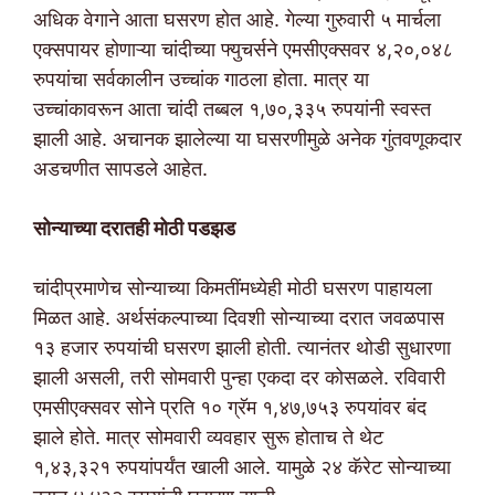
अधिक वेगाने आता घसरण होत आहे. गेल्या गुरुवारी ५ मार्चला
एक्सपायर होणाऱ्या चांदीच्या फ्युचर्सने एमसीएक्सवर ४,२०,०४८
रुपयांचा सर्वकालीन उच्चांक गाठला होता. मात्र या
उच्चांकावरून आता चांदी तब्बल १,७०,३३५ रुपयांनी स्वस्त
झाली आहे. अचानक झालेल्या या घसरणीमुळे अनेक गुंतवणूकदार
अडचणीत सापडले आहेत.
सोन्याच्या दरातही मोठी पडझड
चांदीप्रमाणेच सोन्याच्या किमतींमध्येही मोठी घसरण पाहायला
मिळत आहे. अर्थसंकल्पाच्या दिवशी सोन्याच्या दरात जवळपास
१३ हजार रुपयांची घसरण झाली होती. त्यानंतर थोडी सुधारणा
झाली असली, तरी सोमवारी पुन्हा एकदा दर कोसळले. रविवारी
एमसीएक्सवर सोने प्रति १० ग्रॅम १,४७,७५३ रुपयांवर बंद
झाले होते. मात्र सोमवारी व्यवहार सुरू होताच ते थेट
१,४३,३२१ रुपयांपर्यंत खाली आले. यामुळे २४ कॅरेट सोन्याच्या