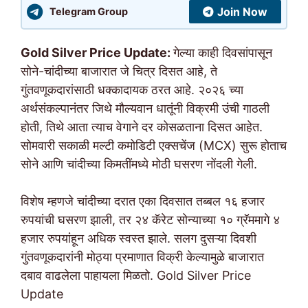
Join Now
Telegram Group
Gold Silver Price Update:
गेल्या काही दिवसांपासून
सोने-चांदीच्या बाजारात जे चित्र दिसत आहे, ते
गुंतवणूकदारांसाठी धक्कादायक ठरत आहे. २०२६ च्या
अर्थसंकल्पानंतर जिथे मौल्यवान धातूंनी विक्रमी उंची गाठली
होती, तिथे आता त्याच वेगाने दर कोसळताना दिसत आहेत.
सोमवारी सकाळी मल्टी कमोडिटी एक्सचेंज (MCX) सुरू होताच
सोने आणि चांदीच्या किमतींमध्ये मोठी घसरण नोंदली गेली.
विशेष म्हणजे चांदीच्या दरात एका दिवसात तब्बल १६ हजार
रुपयांची घसरण झाली, तर २४ कॅरेट सोन्याच्या १० ग्रॅममागे ४
हजार रुपयांहून अधिक स्वस्त झाले. सलग दुसऱ्या दिवशी
गुंतवणूकदारांनी मोठ्या प्रमाणात विक्री केल्यामुळे बाजारात
दबाव वाढलेला पाहायला मिळतो. Gold Silver Price
Update