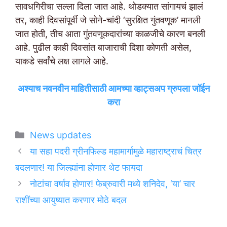
सावधगिरीचा सल्ला दिला जात आहे. थोडक्यात सांगायचं झालं
तर, काही दिवसांपूर्वी जे सोने-चांदी ‘सुरक्षित गुंतवणूक’ मानली
जात होती, तीच आता गुंतवणूकदारांच्या काळजीचे कारण बनली
आहे. पुढील काही दिवसांत बाजाराची दिशा कोणती असेल,
याकडे सर्वांचे लक्ष लागले आहे.
अश्याच नवनवीन माहितीसाठी आमच्या व्हाट्सअप ग्रुपला जॉईन
करा
Categories
News updates
या सहा पदरी ग्रीनफिल्ड महामार्गामुळे महाराष्ट्राचं चित्र
बदलणार! या जिल्ह्यांना होणार थेट फायदा
नोटांचा वर्षाव होणार! फेब्रुवारी मध्ये शनिदेव, ‘या’ चार
राशींच्या आयुष्यात करणार मोठे बदल