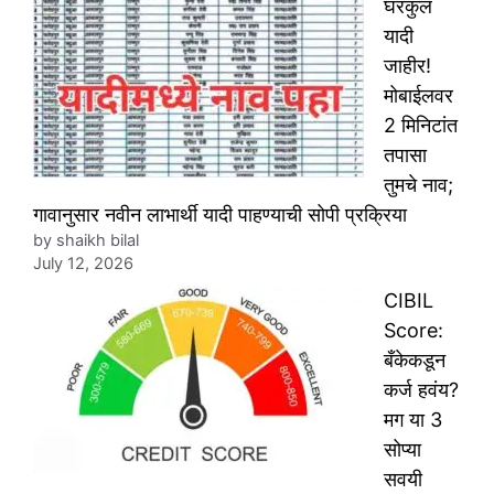
घरकुल
यादी
जाहीर!
मोबाईलवर
2 मिनिटांत
तपासा
तुमचे नाव;
गावानुसार नवीन लाभार्थी यादी पाहण्याची सोपी प्रक्रिया
by shaikh bilal
July 12, 2026
CIBIL
Score:
बँकेकडून
कर्ज हवंय?
मग या 3
सोप्या
सवयी