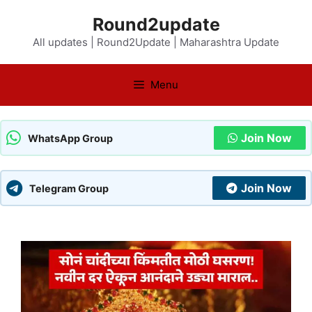
Skip
Round2update
to
All updates | Round2Update | Maharashtra Update
content
Menu
Join Now
WhatsApp Group
Join Now
Telegram Group