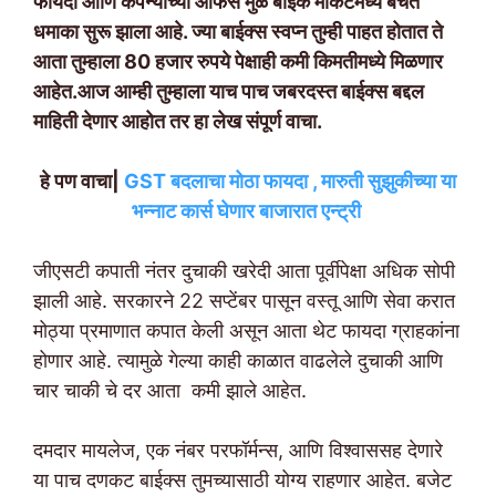
फायदा आणि कंपन्याच्या ऑफर्स मुळे बाईक मार्केटमध्ये बचत
धमाका सुरू झाला आहे. ज्या बाईक्स स्वप्न तुम्ही पाहत होतात ते
आता तुम्हाला 80 हजार रुपये पेक्षाही कमी किमतीमध्ये मिळणार
आहेत.आज आम्ही तुम्हाला याच पाच जबरदस्त बाईक्स बद्दल
माहिती देणार आहोत तर हा लेख संपूर्ण वाचा.
हे पण वाचा|
GST बदलाचा मोठा फायदा , मारुती सुझुकीच्या या
भन्नाट कार्स घेणार बाजारात एन्ट्री
जीएसटी कपाती नंतर दुचाकी खरेदी आता पूर्वीपेक्षा अधिक सोपी
झाली आहे. सरकारने 22 सप्टेंबर पासून वस्तू आणि सेवा करात
मोठ्या प्रमाणात कपात केली असून आता थेट फायदा ग्राहकांना
होणार आहे. त्यामुळे गेल्या काही काळात वाढलेले दुचाकी आणि
चार चाकी चे दर आता कमी झाले आहेत.
दमदार मायलेज, एक नंबर परफॉर्मन्स, आणि विश्वाससह देणारे
या पाच दणकट बाईक्स तुमच्यासाठी योग्य राहणार आहेत. बजेट