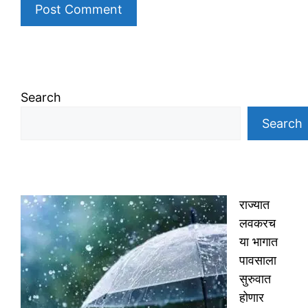
Search
Search
राज्यात
लवकरच
या भागात
पावसाला
सुरुवात
होणार