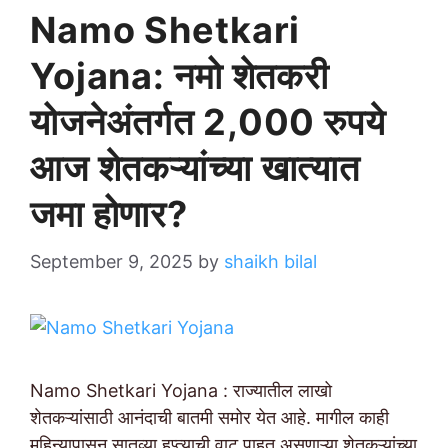
Namo Shetkari
Yojana: नमो शेतकरी
योजनेअंतर्गत 2,000 रुपये
आज शेतकऱ्यांच्या खात्यात
जमा होणार?
September 9, 2025
by
shaikh bilal
Namo Shetkari Yojana : राज्यातील लाखो
शेतकऱ्यांसाठी आनंदाची बातमी समोर येत आहे. मागील काही
महिन्यापासून सातव्या हप्त्याची वाट पाहत असणाऱ्या शेतकऱ्यांच्या