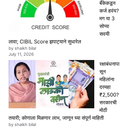
बँकेकडून
कर्ज हवंय?
मग या 3
सोप्या
सवयी
लावा; CIBIL Score झपाट्याने सुधारेल
by shaikh bilal
July 11, 2026
रक्षाबंधनापा
सून
महिलांना
दरमहा
₹2,500?
सरकारची
मोठी
तयारी; कोणाला मिळणार लाभ, जाणून घ्या संपूर्ण माहिती
by shaikh bilal