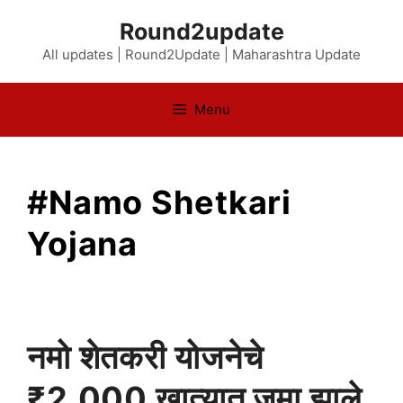
Skip
Round2update
to
All updates | Round2Update | Maharashtra Update
content
Menu
#Namo Shetkari
Yojana
नमो शेतकरी योजनेचे
₹2,000 खात्यात जमा झाले