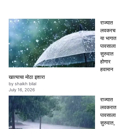
राज्यात
लवकरच
या भागात
पावसाला
सुरुवात
होणार
हवामान
खात्याचा मोठा इशारा
by shaikh bilal
July 16, 2026
राज्यात
लवकरात
पावसाला
सुरुवात,