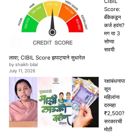
CIBIL
Score:
बँकेकडून
कर्ज हवंय?
मग या 3
सोप्या
सवयी
लावा; CIBIL Score झपाट्याने सुधारेल
by shaikh bilal
July 11, 2026
रक्षाबंधनापा
सून
महिलांना
दरमहा
₹2,500?
सरकारची
मोठी