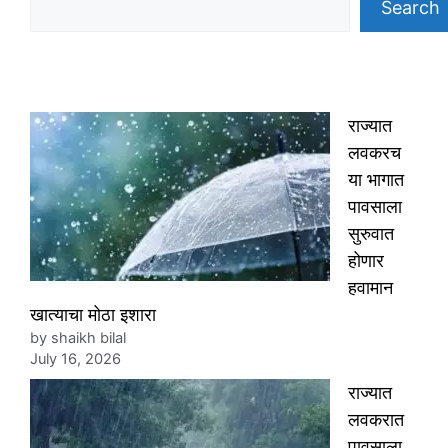
Search
राज्यात
लवकरच
या भागात
पावसाला
सुरुवात
होणार
हवामान
खात्याचा मोठा इशारा
by shaikh bilal
July 16, 2026
राज्यात
लवकरात
पावसाला