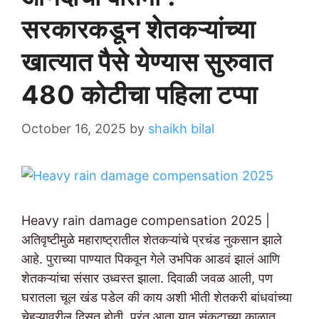
सरकारकडून शेतकऱ्यांच्या
खात्यात पैसे येण्यास सुरुवात
480 कोटीचा पहिला टप्पा
October 16, 2025
by
shaikh bilal
Heavy rain damage compensation 2025 |
अतिवृष्टीमुळे महाराष्ट्रातील शेतकऱ्यांचे प्रचंड नुकसान झाले
आहे. पुराच्या पाण्यात पिकवून गेले उभपिक आडवं झालं आणि
शेतकऱ्यांचा संसार उध्वस्त झाला. दिवाळी जवळ आली, पण
घरातला चूल खंड पडेल की काय अशी भीती शेतकरी बांधवांच्या
चेहऱ्यावरील दिसत होती. परंतु आता यात संकटाच्या काळात