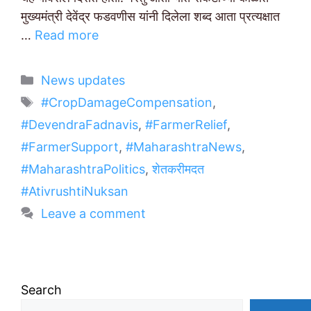
मुख्यमंत्री देवेंद्र फडवणीस यांनी दिलेला शब्द आता प्रत्यक्षात
…
Read more
Categories
News updates
Tags
#CropDamageCompensation
,
#DevendraFadnavis
,
#FarmerRelief
,
#FarmerSupport
,
#MaharashtraNews
,
#MaharashtraPolitics
,
शेतकरीमदत
#AtivrushtiNuksan
Leave a comment
Search