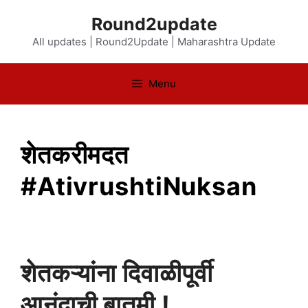
Skip
Round2update
to
All updates | Round2Update | Maharashtra Update
content
Menu
शेतकरीमदत
#AtivrushtiNuksan
शेतकऱ्यांना दिवाळीपूर्वी
आनंदाची बातमी !