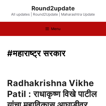
Skip
Round2update
to
All updates | Round2Update | Maharashtra Update
content
Menu
#महाराष्ट्र सरकार
Radhakrishna Vikhe
Patil : राधाकृष्ण विखे पाटील
यांचा महाविकास आघाडीवर