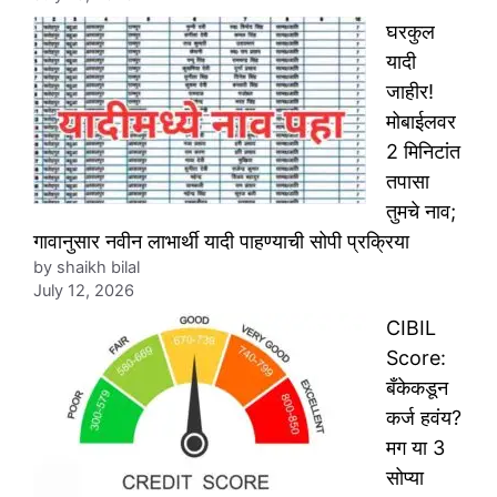
घरकुल
यादी
जाहीर!
मोबाईलवर
2 मिनिटांत
तपासा
तुमचे नाव;
गावानुसार नवीन लाभार्थी यादी पाहण्याची सोपी प्रक्रिया
by shaikh bilal
July 12, 2026
CIBIL
Score:
बँकेकडून
कर्ज हवंय?
मग या 3
सोप्या