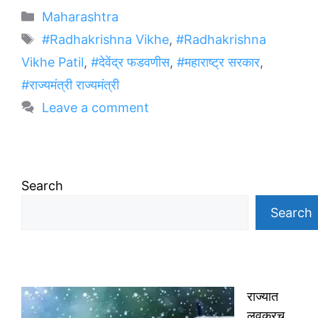
Categories
Maharashtra
Tags
#Radhakrishna Vikhe
,
#Radhakrishna
Vikhe Patil
,
#देवेंद्र फडवणीस
,
#महाराष्ट्र सरकार
,
#राज्यमंत्री राज्यमंत्री
Leave a comment
Search
Search
राज्यात
लवकरच