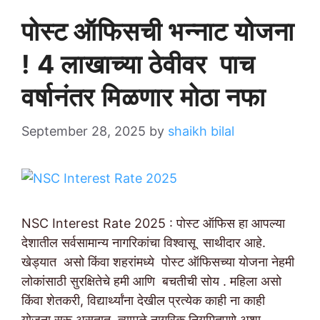
पोस्ट ऑफिसची भन्नाट योजना
! 4 लाखाच्या ठेवीवर पाच
वर्षानंतर मिळणार मोठा नफा
September 28, 2025
by
shaikh bilal
NSC Interest Rate 2025 : पोस्ट ऑफिस हा आपल्या
देशातील सर्वसामान्य नागरिकांचा विश्वासू साथीदार आहे.
खेड्यात असो किंवा शहरांमध्ये पोस्ट ऑफिसच्या योजना नेहमी
लोकांसाठी सुरक्षितेचे हमी आणि बचतीची सोय . महिला असो
किंवा शेतकरी, विद्यार्थ्यांना देखील प्रत्येक काही ना काही
योजना सुरू असतात. त्यामुळे नागरिक नियमितपणे अशा