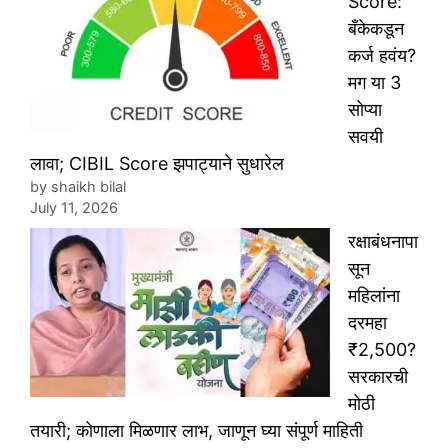
Score:
बँकेकडून
कर्ज हवंय?
मग या 3
सोप्या
सवयी
लावा; CIBIL Score झपाट्याने सुधारेल
by shaikh bilal
July 11, 2026
रक्षाबंधनापा
सून
महिलांना
दरमहा
₹2,500?
सरकारची
मोठी
तयारी; कोणाला मिळणार लाभ, जाणून घ्या संपूर्ण माहिती