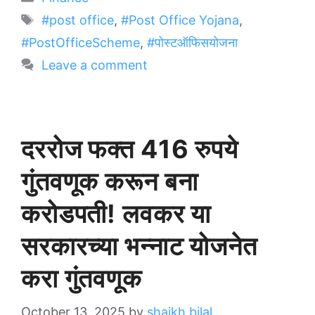
Tags
#post office
,
#Post Office Yojana
,
#PostOfficeScheme
,
#पोस्टऑफिसयोजना
Leave a comment
दररोज फक्त 416 रुपये
गुंतवणूक करून बना
करोडपती! लवकर या
सरकारच्या भन्नाट योजनेत
करा गुंतवणूक
October 13, 2025
by
shaikh bilal