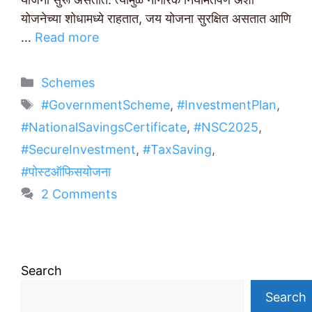
योजनेच्या शोधामध्ये राहतात, जय योजना सुरक्षित असतात आणि
…
Read more
Categories
Schemes
Tags
#GovernmentScheme
,
#InvestmentPlan
,
#NationalSavingsCertificate
,
#NSC2025
,
#SecureInvestment
,
#TaxSaving
,
#पोस्टऑफिसयोजना
2 Comments
Search
Search