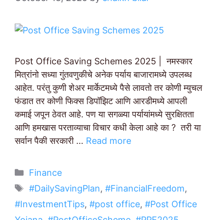
Post Office Saving Schemes 2025 | नमस्कार
मित्रांनो सध्या गुंतवणुकीचे अनेक पर्याय बाजारामध्ये उपलब्ध
आहेत. परंतु कुणी शेअर मार्केटमध्ये पैसे लावतो तर कोणी म्युचल
फंडात तर कोणी फिक्स डिपॉझिट आणि आरडीमध्ये आपली
कमाई जपून ठेवत आहे. पण या सगळ्या पर्यायांमध्ये सुरक्षितता
आणि हमखास परताव्याचा विचार कधी केला आहे का ? तरी या
सर्वान पैकी सरकारी …
Read more
Categories
Finance
Tags
#DailySavingPlan
,
#FinancialFreedom
,
#InvestmentTips
,
#post office
,
#Post Office
Yojana
,
#PostOfficeScheme
,
#PPF2025
,