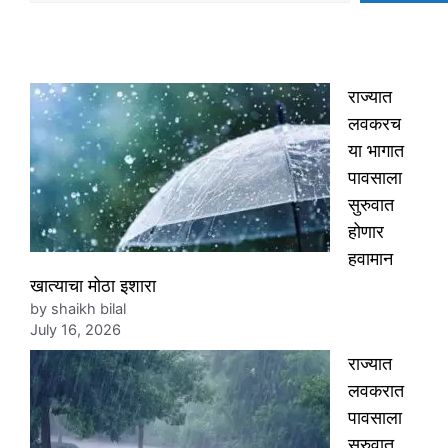
राज्यात
लवकरच
या भागात
पावसाला
सुरुवात
होणार
हवामान
खात्याचा मोठा इशारा
by shaikh bilal
July 16, 2026
राज्यात
लवकरात
पावसाला
सुरुवात,