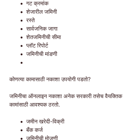
गट क्रमांक
शेजारील जमिनी
रस्ते
सार्वजनिक जागा
शेतजमिनीची सीमा
प्लॉट रिपोर्ट
जमिनीची मांडणी
कोणत्या कामासाठी नकाशा उपयोगी पडतो?
जमिनीचा ऑनलाइन नकाशा अनेक सरकारी तसेच वैयक्तिक
कामांसाठी आवश्यक ठरतो.
जमीन खरेदी-विक्री
बँक कर्ज
जमिनीची मोजणी