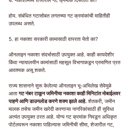
4. नकाशामध्ये शेजारील गट क्रमांक दिसतात का?
होय. संबंधित गटासोबत लगतच्या गट क्रमांकांची माहितीही
उपलब्ध असते.
5. हा नकाशा सरकारी कामासाठी वापरता येतो का?
ऑनलाइन नकाशा संदर्भासाठी उपयुक्त आहे. काही कायदेशीर
किंवा न्यायालयीन कामांसाठी महसूल विभागाकडून प्रमाणित प्रत
आवश्यक असू शकते.
राज्य शासनाने सुरू केलेल्या ऑनलाइन भू-अभिलेख सेवेमुळे
आता
गट नंबर टाकून जमिनीचा नकाशा काही मिनिटांत मोबाईलवर
पाहणे आणि डाउनलोड करणे शक्य झाले आहे.
शेतकरी, जमीन
मालक तसेच जमीन खरेदी करणाऱ्या नागरिकांसाठी ही सुविधा
अत्यंत उपयुक्त ठरत आहे. योग्य गट क्रमांक निवडून अधिकृत
पोर्टलवरून नकाशा पाहिल्यास जमिनीची सीमा, शेजारील गट,