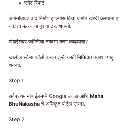
प्लॉट रिपोर्ट
जमिनीबाबत वाद निर्माण झाल्यास किंवा जमीन खरेदी करताना हा
नकाशा महत्त्वाचा पुरावा ठरू शकतो.
मोबाईलवर जमिनीचा नकाशा कसा काढायचा?
खालील स्टेप्स फॉलो करून तुम्ही काही मिनिटांत नकाशा पाहू
शकता.
Step 1
सर्वप्रथम मोबाईलमध्ये Google उघडा आणि
Maha
BhuNakasha
चे अधिकृत पोर्टल उघडा.
Step 2