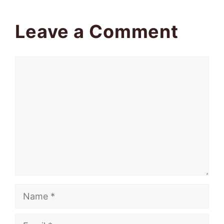
Leave a Comment
Comment
Name
Email