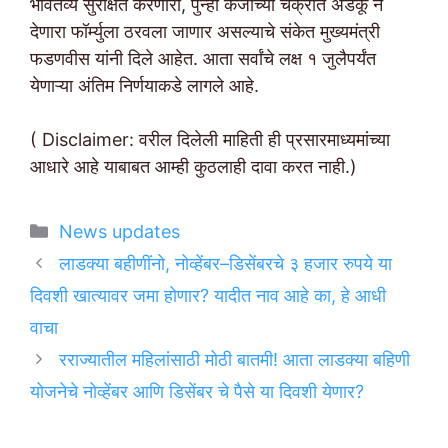
भवितव्य सुरक्षित करणारा, पुन्हा कर्जाच्या चक्रात अडकू न
देणारा फॉर्म्युला ठरवला जाणार असल्याचे संकेत मुख्यमंत्री
फडणवीस यांनी दिले आहेत. आता सर्वांचे लक्ष १ जुलैपर्यंत
येणाऱ्या अंतिम निर्णयाकडे लागले आहे.
( Disclaimer: वरील दिलेली माहिती ही प्रसारमाध्यमांच्या
आधारे आहे याबाबत आम्ही कुठलाही दावा करत नाही.)
Categories
News updates
लाडक्या बहीणींनो, नोव्हेंबर–डिसेंबरचे ३ हजार रुपये या
दिवशी खात्यावर जमा होणार? यादीत नाव आहे का, हे आधी
वाचा
रराज्यातील महिलांसाठी मोठी बातमी! आता लाडक्या बहिणी
योजनेचे नोव्हेंबर आणि डिसेंबर चे पैसे या दिवशी येणार?