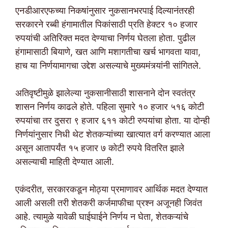
एनडीआरएफच्या निकषांनुसार नुकसानभरपाई दिल्यानंतरही
सरकारने रब्बी हंगामातील पिकांसाठी प्रति हेक्टर १० हजार
रुपयांची अतिरिक्त मदत देण्याचा निर्णय घेतला होता. पुढील
हंगामासाठी बियाणे, खत आणि मशागतीचा खर्च भागवता यावा,
हाच या निर्णयामागचा उद्देश असल्याचे मुख्यमंत्र्यांनी सांगितले.
अतिवृष्टीमुळे झालेल्या नुकसानीसाठी शासनाने दोन स्वतंत्र
शासन निर्णय काढले होते. पहिला सुमारे १० हजार ५१६ कोटी
रुपयांचा तर दुसरा ९ हजार ६११ कोटी रुपयांचा होता. या दोन्ही
निर्णयांनुसार निधी थेट शेतकऱ्यांच्या खात्यात वर्ग करण्यात आला
असून आतापर्यंत १५ हजार ७ कोटी रुपये वितरित झाले
असल्याची माहिती देण्यात आली.
एकंदरीत, सरकारकडून मोठ्या प्रमाणावर आर्थिक मदत देण्यात
आली असली तरी शेतकरी कर्जमाफीचा प्रश्न अजूनही जिवंत
आहे. त्यामुळे यावेळी घाईघाईने निर्णय न घेता, शेतकऱ्यांचे