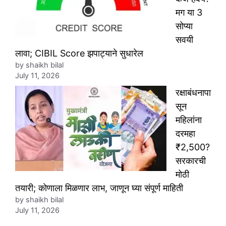
मग या 3
सोप्या
सवयी
लावा; CIBIL Score झपाट्याने सुधारेल
by shaikh bilal
July 11, 2026
रक्षाबंधनापा
सून
महिलांना
दरमहा
₹2,500?
सरकारची
मोठी
तयारी; कोणाला मिळणार लाभ, जाणून घ्या संपूर्ण माहिती
by shaikh bilal
July 11, 2026