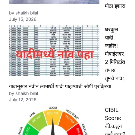
मोठा इशारा
by shaikh bilal
July 15, 2026
घरकुल
यादी
जाहीर!
मोबाईलवर
2 मिनिटांत
तपासा
तुमचे नाव;
गावानुसार नवीन लाभार्थी यादी पाहण्याची सोपी प्रक्रिया
by shaikh bilal
July 12, 2026
CIBIL
Score:
बँकेकडून
कर्ज हवंय?