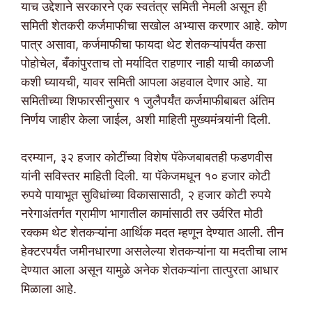
याच उद्देशाने सरकारने एक स्वतंत्र समिती नेमली असून ही
समिती शेतकरी कर्जमाफीचा सखोल अभ्यास करणार आहे. कोण
पात्र असावा, कर्जमाफीचा फायदा थेट शेतकऱ्यांपर्यंत कसा
पोहोचेल, बँकांपुरताच तो मर्यादित राहणार नाही याची काळजी
कशी घ्यायची, यावर समिती आपला अहवाल देणार आहे. या
समितीच्या शिफारसीनुसार १ जुलैपर्यंत कर्जमाफीबाबत अंतिम
निर्णय जाहीर केला जाईल, अशी माहिती मुख्यमंत्र्यांनी दिली.
दरम्यान, ३२ हजार कोटींच्या विशेष पॅकेजबाबतही फडणवीस
यांनी सविस्तर माहिती दिली. या पॅकेजमधून १० हजार कोटी
रुपये पायाभूत सुविधांच्या विकासासाठी, २ हजार कोटी रुपये
नरेगाअंतर्गत ग्रामीण भागातील कामांसाठी तर उर्वरित मोठी
रक्कम थेट शेतकऱ्यांना आर्थिक मदत म्हणून देण्यात आली. तीन
हेक्टरपर्यंत जमीनधारणा असलेल्या शेतकऱ्यांना या मदतीचा लाभ
देण्यात आला असून यामुळे अनेक शेतकऱ्यांना तात्पुरता आधार
मिळाला आहे.