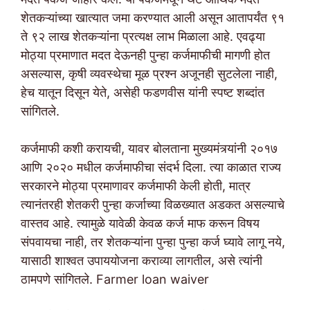
शेतकऱ्यांच्या खात्यात जमा करण्यात आली असून आतापर्यंत ९१
ते ९२ लाख शेतकऱ्यांना प्रत्यक्ष लाभ मिळाला आहे. एवढ्या
मोठ्या प्रमाणात मदत देऊनही पुन्हा कर्जमाफीची मागणी होत
असल्यास, कृषी व्यवस्थेचा मूळ प्रश्न अजूनही सुटलेला नाही,
हेच यातून दिसून येते, असेही फडणवीस यांनी स्पष्ट शब्दांत
सांगितले.
कर्जमाफी कशी करायची, यावर बोलताना मुख्यमंत्र्यांनी २०१७
आणि २०२० मधील कर्जमाफीचा संदर्भ दिला. त्या काळात राज्य
सरकारने मोठ्या प्रमाणावर कर्जमाफी केली होती, मात्र
त्यानंतरही शेतकरी पुन्हा कर्जाच्या विळख्यात अडकत असल्याचे
वास्तव आहे. त्यामुळे यावेळी केवळ कर्ज माफ करून विषय
संपवायचा नाही, तर शेतकऱ्यांना पुन्हा पुन्हा कर्ज घ्यावे लागू नये,
यासाठी शाश्वत उपाययोजना कराव्या लागतील, असे त्यांनी
ठामपणे सांगितले. Farmer loan waiver